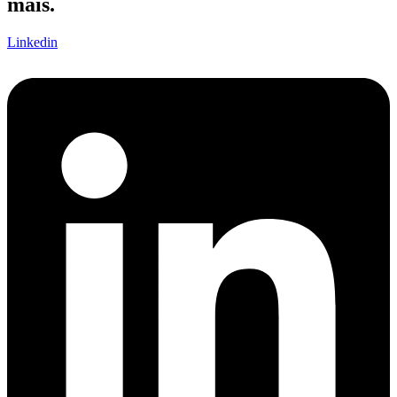
mais.
Linkedin