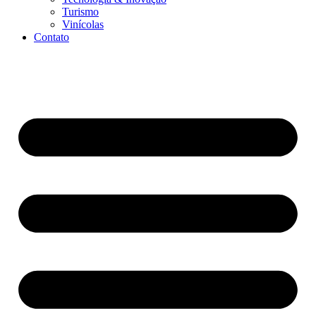
Turismo
Vinícolas
Contato