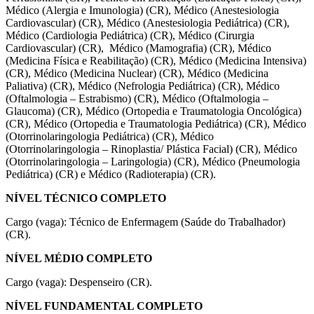
Médico (Alergia e Imunologia) (CR), Médico (Anestesiologia
Cardiovascular) (CR), Médico (Anestesiologia Pediátrica) (CR),
Médico (Cardiologia Pediátrica) (CR), Médico (Cirurgia
Cardiovascular) (CR), Médico (Mamografia) (CR), Médico
(Medicina Física e Reabilitação) (CR), Médico (Medicina Intensiva)
(CR), Médico (Medicina Nuclear) (CR), Médico (Medicina
Paliativa) (CR), Médico (Nefrologia Pediátrica) (CR), Médico
(Oftalmologia – Estrabismo) (CR), Médico (Oftalmologia –
Glaucoma) (CR), Médico (Ortopedia e Traumatologia Oncológica)
(CR), Médico (Ortopedia e Traumatologia Pediátrica) (CR), Médico
(Otorrinolaringologia Pediátrica) (CR), Médico
(Otorrinolaringologia – Rinoplastia/ Plástica Facial) (CR), Médico
(Otorrinolaringologia – Laringologia) (CR), Médico (Pneumologia
Pediátrica) (CR) e Médico (Radioterapia) (CR).
NÍVEL TÉCNICO COMPLETO
Cargo (vaga): Técnico de Enfermagem (Saúde do Trabalhador)
(CR).
NÍVEL MÉDIO COMPLETO
Cargo (vaga): Despenseiro (CR).
NÍVEL FUNDAMENTAL COMPLETO