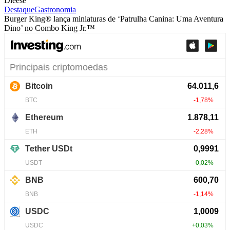
Dieese
Destaque
Gastronomia
Burger King® lança miniaturas de ‘Patrulha Canina: Uma Aventura
Dino’ no Combo King Jr.™