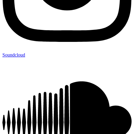
Soundcloud