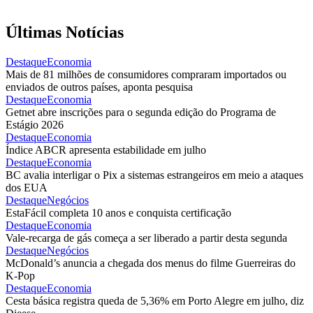
Últimas Notícias
Destaque
Economia
Mais de 81 milhões de consumidores compraram importados ou
enviados de outros países, aponta pesquisa
Destaque
Economia
Getnet abre inscrições para o segunda edição do Programa de
Estágio 2026
Destaque
Economia
Índice ABCR apresenta estabilidade em julho
Destaque
Economia
BC avalia interligar o Pix a sistemas estrangeiros em meio a ataques
dos EUA
Destaque
Negócios
EstaFácil completa 10 anos e conquista certificação
Destaque
Economia
Vale-recarga de gás começa a ser liberado a partir desta segunda
Destaque
Negócios
McDonald’s anuncia a chegada dos menus do filme Guerreiras do
K-Pop
Destaque
Economia
Cesta básica registra queda de 5,36% em Porto Alegre em julho, diz