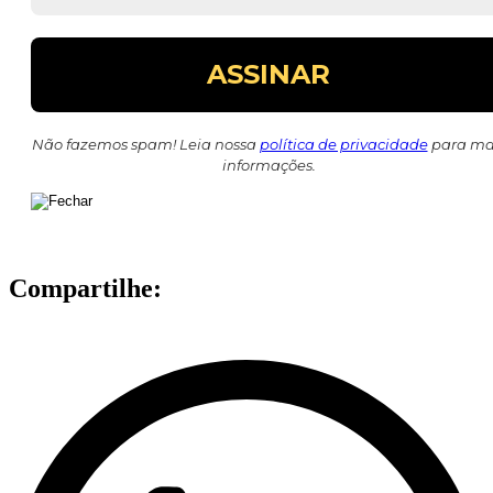
Não fazemos spam! Leia nossa
política de privacidade
para ma
informações.
Compartilhe: