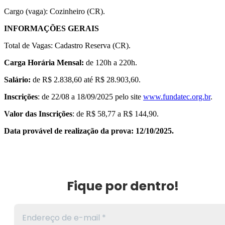
Cargo (vaga): Cozinheiro (CR).
INFORMAÇÕES GERAIS
Total de Vagas: Cadastro Reserva (CR).
Carga Horária Mensal:
de 120h a 220h.
Salário:
de R$ 2.838,60 até R$ 28.903,60.
Inscrições
: de 22/08 a 18/09/2025 pelo site
www.fundatec.org.br
.
Valor das Inscrições
: de R$ 58,77 a R$ 144,90.
Data provável de realização da prova: 12/10/2025.
Fique por dentro!