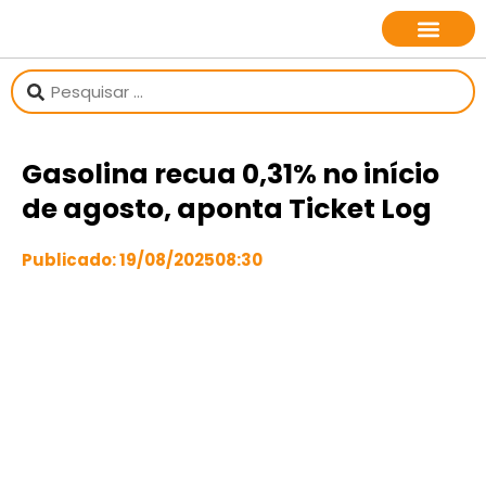
sobre o jornalista
Gasolina recua 0,31% no início
de agosto, aponta Ticket Log
Publicado:
19/08/2025
08:30