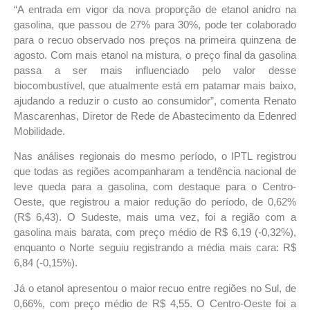
“A entrada em vigor da nova proporção de etanol anidro na
gasolina, que passou de 27% para 30%, pode ter colaborado
para o recuo observado nos preços na primeira quinzena de
agosto. Com mais etanol na mistura, o preço final da gasolina
passa a ser mais influenciado pelo valor desse
biocombustível, que atualmente está em patamar mais baixo,
ajudando a reduzir o custo ao consumidor”, comenta Renato
Mascarenhas, Diretor de Rede de Abastecimento da Edenred
Mobilidade.
Nas análises regionais do mesmo período, o IPTL registrou
que todas as regiões acompanharam a tendência nacional de
leve queda para a gasolina, com destaque para o Centro-
Oeste, que registrou a maior redução do período, de 0,62%
(R$ 6,43). O Sudeste, mais uma vez, foi a região com a
gasolina mais barata, com preço médio de R$ 6,19 (-0,32%),
enquanto o Norte seguiu registrando a média mais cara: R$
6,84 (-0,15%).
Já o etanol apresentou o maior recuo entre regiões no Sul, de
0,66%, com preço médio de R$ 4,55. O Centro-Oeste foi a