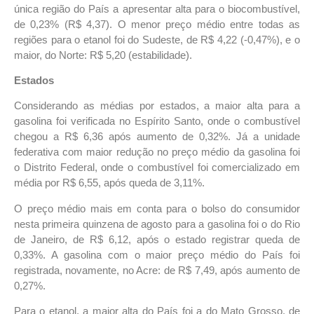
única região do País a apresentar alta para o biocombustível,
de 0,23% (R$ 4,37). O menor preço médio entre todas as
regiões para o etanol foi do Sudeste, de R$ 4,22 (-0,47%), e o
maior, do Norte: R$ 5,20 (estabilidade).
Estados
Considerando as médias por estados, a maior alta para a
gasolina foi verificada no Espírito Santo, onde o combustível
chegou a R$ 6,36 após aumento de 0,32%. Já a unidade
federativa com maior redução no preço médio da gasolina foi
o Distrito Federal, onde o combustível foi comercializado em
média por R$ 6,55, após queda de 3,11%.
O preço médio mais em conta para o bolso do consumidor
nesta primeira quinzena de agosto para a gasolina foi o do Rio
de Janeiro, de R$ 6,12, após o estado registrar queda de
0,33%. A gasolina com o maior preço médio do País foi
registrada, novamente, no Acre: de R$ 7,49, após aumento de
0,27%.
Para o etanol, a maior alta do País foi a do Mato Grosso, de