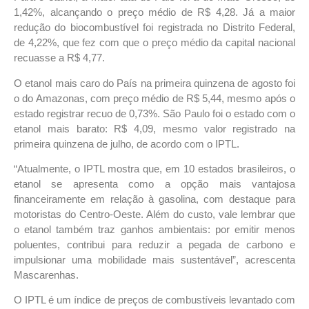
1,42%, alcançando o preço médio de R$ 4,28. Já a maior
redução do biocombustível foi registrada no Distrito Federal,
de 4,22%, que fez com que o preço médio da capital nacional
recuasse a R$ 4,77.
O etanol mais caro do País na primeira quinzena de agosto foi
o do Amazonas, com preço médio de R$ 5,44, mesmo após o
estado registrar recuo de 0,73%. São Paulo foi o estado com o
etanol mais barato: R$ 4,09, mesmo valor registrado na
primeira quinzena de julho, de acordo com o IPTL.
“Atualmente, o IPTL mostra que, em 10 estados brasileiros, o
etanol se apresenta como a opção mais vantajosa
financeiramente em relação à gasolina, com destaque para
motoristas do Centro-Oeste. Além do custo, vale lembrar que
o etanol também traz ganhos ambientais: por emitir menos
poluentes, contribui para reduzir a pegada de carbono e
impulsionar uma mobilidade mais sustentável”, acrescenta
Mascarenhas.
O IPTL é um índice de preços de combustíveis levantado com