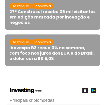
Destaque
Economia
27ª Construsul recebe 35 mil visitantes
em edição marcada por inovação e
negócios
Destaque
Economia
Ibovespa B3 recua 3% na semana,
com foco nos juros dos EUA e do Brasil,
e dólar cai a R$ 5,08