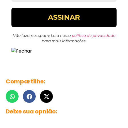
Não fazemos spam! Leia nossa
política de privacidade
para mais informações.
Compartilhe:
Deixe sua opnião: