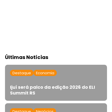
Últimas Notícias
Destaque
Economia
Ijuí será palco da edição 2026 do ELI
Summit RS
Destaque
Negócios