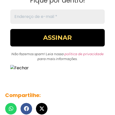
Fique por dentro!
Não fazemos spam! Leia nossa
política de privacidade
para mais informações.
Compartilhe: