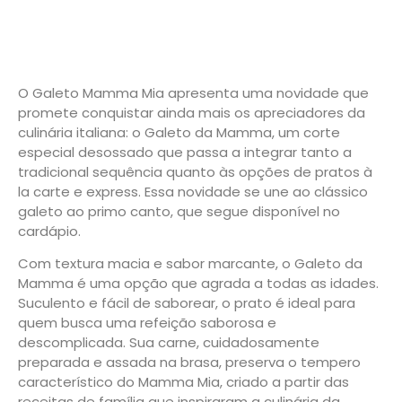
O Galeto Mamma Mia apresenta uma novidade que
promete conquistar ainda mais os apreciadores da
culinária italiana: o Galeto da Mamma, um corte
especial desossado que passa a integrar tanto a
tradicional sequência quanto às opções de pratos à
la carte e express. Essa novidade se une ao clássico
galeto ao primo canto, que segue disponível no
cardápio.
Com textura macia e sabor marcante, o Galeto da
Mamma é uma opção que agrada a todas as idades.
Suculento e fácil de saborear, o prato é ideal para
quem busca uma refeição saborosa e
descomplicada. Sua carne, cuidadosamente
preparada e assada na brasa, preserva o tempero
característico do Mamma Mia, criado a partir das
receitas de família que inspiraram a culinária da