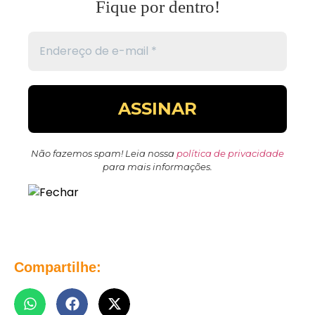
Fique por dentro!
Não fazemos spam! Leia nossa
política de privacidade
para mais informações.
Compartilhe: