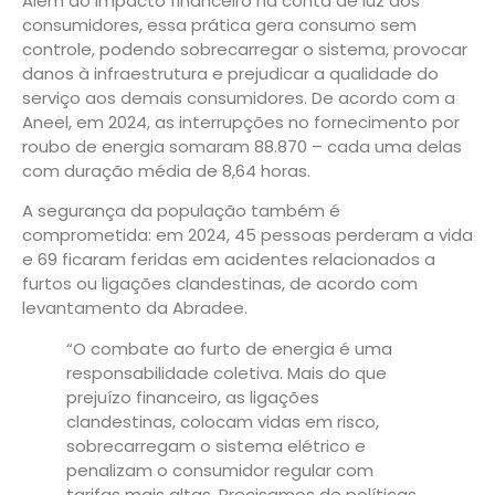
Além do impacto financeiro na conta de luz dos
consumidores, essa prática gera consumo sem
controle, podendo sobrecarregar o sistema, provocar
danos à infraestrutura e prejudicar a qualidade do
serviço aos demais consumidores. De acordo com a
Aneel, em 2024, as interrupções no fornecimento por
roubo de energia somaram 88.870 – cada uma delas
com duração média de 8,64 horas.
A segurança da população também é
comprometida: em 2024, 45 pessoas perderam a vida
e 69 ficaram feridas em acidentes relacionados a
furtos ou ligações clandestinas, de acordo com
levantamento da Abradee.
“O combate ao furto de energia é uma
responsabilidade coletiva. Mais do que
prejuízo financeiro, as ligações
clandestinas, colocam vidas em risco,
sobrecarregam o sistema elétrico e
penalizam o consumidor regular com
tarifas mais altas. Precisamos de políticas