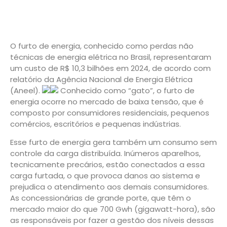
O furto de energia, conhecido como perdas não
técnicas de energia elétrica no Brasil, representaram
um custo de R$ 10,3 bilhões em 2024, de acordo com
relatório da Agência Nacional de Energia Elétrica
(Aneel).
Conhecido como “gato”, o furto de
energia ocorre no mercado de baixa tensão, que é
composto por consumidores residenciais, pequenos
comércios, escritórios e pequenas indústrias.
Esse furto de energia gera também um consumo sem
controle da carga distribuída. Inúmeros aparelhos,
tecnicamente precários, estão conectados a essa
carga furtada, o que provoca danos ao sistema e
prejudica o atendimento aos demais consumidores.
As concessionárias de grande porte, que têm o
mercado maior do que 700 Gwh (gigawatt-hora), são
as responsáveis por fazer a gestão dos níveis dessas