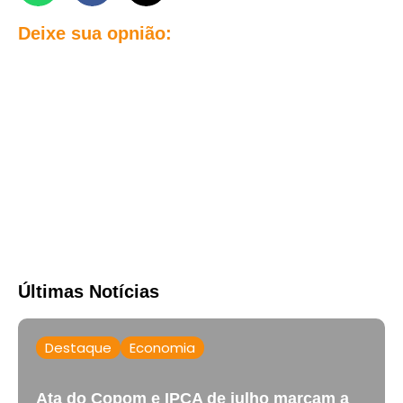
Deixe sua opnião:
Últimas Notícias
Destaque
Economia
Ata do Copom e IPCA de julho marcam a