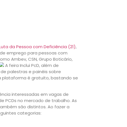
 Luta da Pessoa com Deficiência (21)
,
as de emprego para pessoas com
 como Ambev, CSN, Grupo Boticário,
A feira Inclui PcD, além de
 de palestras e painéis sobre
da plataforma é gratuito, bastando se
iência interessadas em vagas de
de PCDs no mercado de trabalho. As
também são distintos. Ao fazer a
guintes categorias: