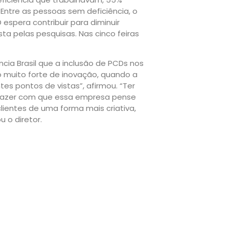
. Entre as pessoas sem deficiência, o
 espera contribuir para diminuir
 pelas pesquisas. Nas cinco feiras
ncia Brasil que a inclusão de PCDs nos
 muito forte de inovação, quando a
es pontos de vistas”, afirmou. “Ter
i fazer com que essa empresa pense
ientes de uma forma mais criativa,
 o diretor.