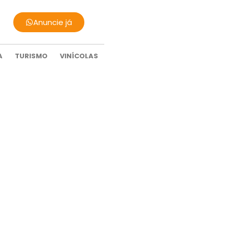
Anuncie já
A
TURISMO
VINÍCOLAS