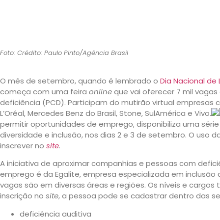
Foto: Crédito: Paulo Pinto/Agência Brasil
O mês de setembro, quando é lembrado o
Dia Nacional de
começa com uma feira
online
que vai oferecer 7 mil vag
deficiência (PCD). Participam do mutirão virtual empresas
L’Oréal, Mercedes Benz do Brasil, Stone, SulAmérica e Vivo.
permitir oportunidades de emprego, disponibiliza uma série
diversidade e inclusão, nos dias 2 e 3 de setembro. O uso 
inscrever no
site
.
A iniciativa de aproximar companhias e pessoas com defic
emprego é da Egalite, empresa especializada em inclusão 
vagas são em diversas áreas e regiões. Os níveis e cargos 
inscrição no
site
, a pessoa pode se cadastrar dentro das se
deficiência auditiva