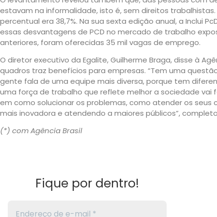
estavam na informalidade, isto é, sem direitos trabalhistas
percentual era 38,7%. Na sua sexta edição anual, a Inclui PcD
essas desvantagens de PCD no mercado de trabalho exposta
anteriores, foram oferecidas 35 mil vagas de emprego.
O diretor executivo da Egalite, Guilherme Braga, disse à Agê
quadros traz benefícios para empresas. “Tem uma questão
gente fala de uma equipe mais diversa, porque tem diferent
uma força de trabalho que reflete melhor a sociedade va
em como solucionar os problemas, como atender os seus cl
mais inovadora e atendendo a maiores públicos”, completou
(*) com Agência Brasil
Fique por dentro!