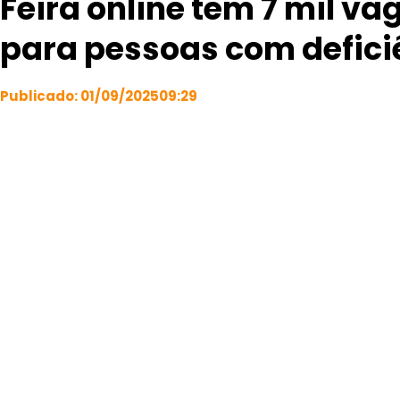
Feira online tem 7 mil v
para pessoas com defici
Publicado:
01/09/2025
09:29