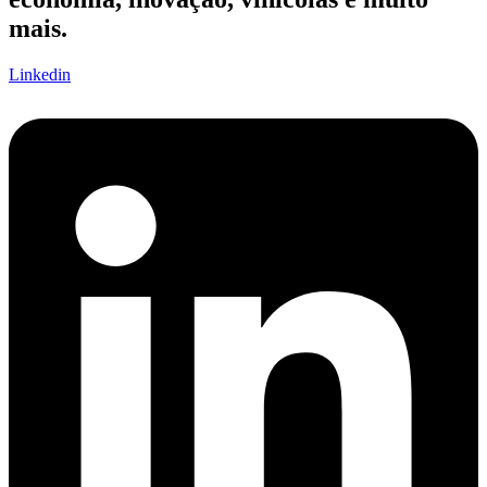
mais.
Linkedin