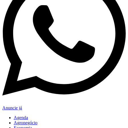
Anuncie já
Agenda
Agronegócio
Economia