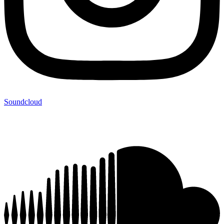
Soundcloud