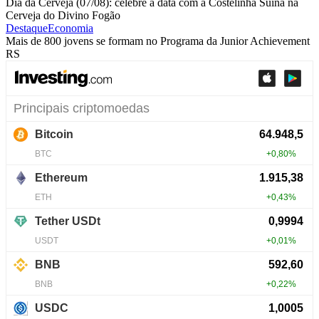
Dia da Cerveja (07/08): celebre a data com a Costelinha Suína na
Cerveja do Divino Fogão
Destaque
Economia
Mais de 800 jovens se formam no Programa da Junior Achievement
RS