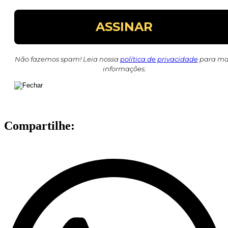
Não fazemos spam! Leia nossa
política de privacidade
para ma
informações.
Compartilhe: