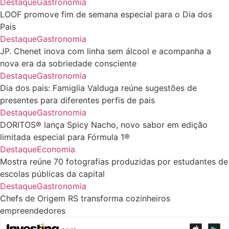
Destaque
Gastronomia
LOOF promove fim de semana especial para o Dia dos
Pais
Destaque
Gastronomia
JP. Chenet inova com linha sem álcool e acompanha a
nova era da sobriedade consciente
Destaque
Gastronomia
Dia dos pais: Famiglia Valduga reúne sugestões de
presentes para diferentes perfis de pais
Destaque
Gastronomia
DORITOS® lança Spicy Nacho, novo sabor em edição
limitada especial para Fórmula 1®
Destaque
Economia
Mostra reúne 70 fotografias produzidas por estudantes de
escolas públicas da capital
Destaque
Gastronomia
Chefs de Origem RS transforma cozinheiros
empreendedores