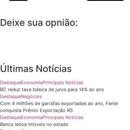
Deixe sua opnião:
Últimas Notícias
Destaque
Economia
Principais Notícias
BC reduz taxa básica de juros para 14% ao ano
Destaque
Negócios
Com 4 milhões de garrafas exportadas ao ano, Fante
conquista Prêmio Exportação RS
Destaque
Economia
Principais Notícias
Banco leiloa imóveis no estado