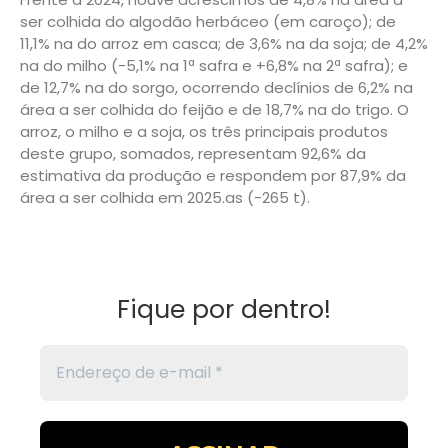
ser colhida do algodão herbáceo (em caroço); de
11,1% na do arroz em casca; de 3,6% na da soja; de 4,2%
na do milho (-5,1% na 1ª safra e +6,8% na 2ª safra); e
de 12,7% na do sorgo, ocorrendo declínios de 6,2% na
área a ser colhida do feijão e de 18,7% na do trigo. O
arroz, o milho e a soja, os três principais produtos
deste grupo, somados, representam 92,6% da
estimativa da produção e respondem por 87,9% da
área a ser colhida em 2025.as (-265 t).
Fique por dentro!