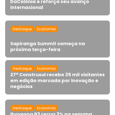
DaColônia e reforça seu avanço
internacional
Destaque
Economia
Sapiranga Summit começa na
próxima terça-feira
Destaque
Economia
27ª Construsul recebe 35 mil visitantes
em edição marcada por inovação e
negócios
Destaque
Economia
Ibovespa B3 recua 3% na semana,