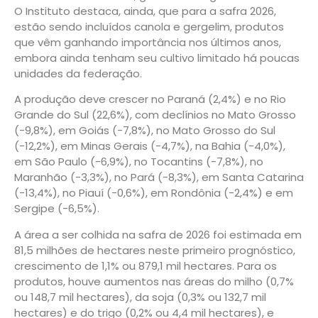
O Instituto destaca, ainda, que para a safra 2026,
estão sendo incluídos canola e gergelim, produtos
que vêm ganhando importância nos últimos anos,
embora ainda tenham seu cultivo limitado há poucas
unidades da federação.
A produção deve crescer no Paraná (2,4%) e no Rio
Grande do Sul (22,6%), com declínios no Mato Grosso
(-9,8%), em Goiás (-7,8%), no Mato Grosso do Sul
(-12,2%), em Minas Gerais (-4,7%), na Bahia (-4,0%),
em São Paulo (-6,9%), no Tocantins (-7,8%), no
Maranhão (-3,3%), no Pará (-8,3%), em Santa Catarina
(-13,4%), no Piauí (-0,6%), em Rondônia (-2,4%) e em
Sergipe (-6,5%).
A área a ser colhida na safra de 2026 foi estimada em
81,5 milhões de hectares neste primeiro prognóstico,
crescimento de 1,1% ou 879,1 mil hectares. Para os
produtos, houve aumentos nas áreas do milho (0,7%
ou 148,7 mil hectares), da soja (0,3% ou 132,7 mil
hectares) e do trigo (0,2% ou 4,4 mil hectares), e