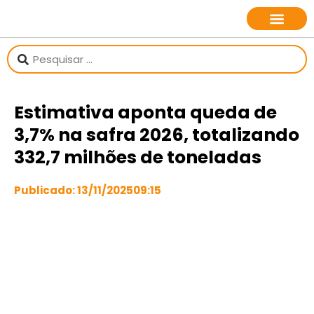
sobre o jornalista
Estimativa aponta queda de
3,7% na safra 2026, totalizando
332,7 milhões de toneladas
Publicado:
13/11/2025
09:15