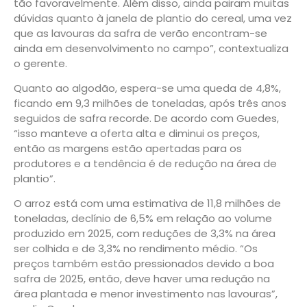
tão favoravelmente. Além disso, ainda pairam muitas
dúvidas quanto à janela de plantio do cereal, uma vez
que as lavouras da safra de verão encontram-se
ainda em desenvolvimento no campo”, contextualiza
o gerente.
Quanto ao algodão, espera-se uma queda de 4,8%,
ficando em 9,3 milhões de toneladas, após três anos
seguidos de safra recorde. De acordo com Guedes,
“isso manteve a oferta alta e diminui os preços,
então as margens estão apertadas para os
produtores e a tendência é de redução na área de
plantio”.
O arroz está com uma estimativa de 11,8 milhões de
toneladas, declínio de 6,5% em relação ao volume
produzido em 2025, com reduções de 3,3% na área
ser colhida e de 3,3% no rendimento médio. “Os
preços também estão pressionados devido a boa
safra de 2025, então, deve haver uma redução na
área plantada e menor investimento nas lavouras”,