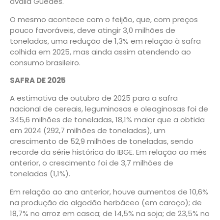
avalia Guedes.
O mesmo acontece com o feijão, que, com preços
pouco favoráveis, deve atingir 3,0 milhões de
toneladas, uma redução de 1,3% em relação à safra
colhida em 2025, mas ainda assim atendendo ao
consumo brasileiro.
SAFRA DE 2025
A estimativa de outubro de 2025 para a safra
nacional de cereais, leguminosas e oleaginosas foi de
345,6 milhões de toneladas, 18,1% maior que a obtida
em 2024 (292,7 milhões de toneladas), um
crescimento de 52,9 milhões de toneladas, sendo
recorde da série histórica do IBGE. Em relação ao mês
anterior, o crescimento foi de 3,7 milhões de
toneladas (1,1%).
Em relação ao ano anterior, houve aumentos de 10,6%
na produção do algodão herbáceo (em caroço); de
18,7% no arroz em casca; de 14,5% na soja; de 23,5% no