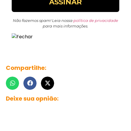
Não fazemos spam! Leia nossa
política de privacidade
para mais informações.
Compartilhe:
Deixe sua opnião: