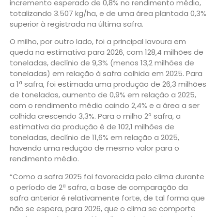
incremento esperado de 0,8% no rendimento médio,
totalizando 3.507 kg/ha, e de uma área plantada 0,3%
superior à registrada na última safra.
O milho, por outro lado, foi a principal lavoura em
queda na estimativa para 2026, com 128,4 milhões de
toneladas, declínio de 9,3% (menos 13,2 milhões de
toneladas) em relação à safra colhida em 2025. Para
a 1ª safra, foi estimada uma produção de 26,3 milhões
de toneladas, aumento de 0,9% em relação a 2025,
com o rendimento médio caindo 2,4% e a área a ser
colhida crescendo 3,3%. Para o milho 2ª safra, a
estimativa da produção é de 102,1 milhões de
toneladas, declínio de 11,6% em relação a 2025,
havendo uma redução de mesmo valor para o
rendimento médio.
“Como a safra 2025 foi favorecida pelo clima durante
o período de 2ª safra, a base de comparação da
safra anterior é relativamente forte, de tal forma que
não se espera, para 2026, que o clima se comporte