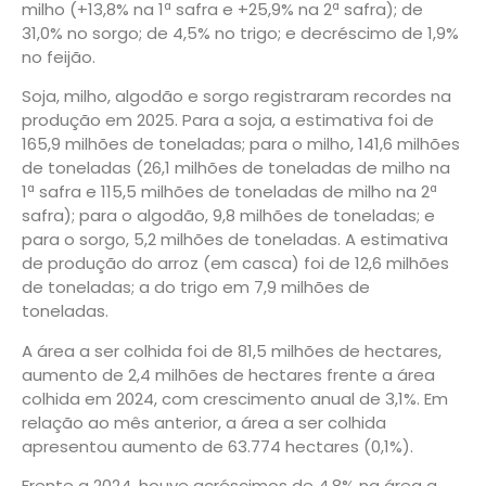
milho (+13,8% na 1ª safra e +25,9% na 2ª safra); de
31,0% no sorgo; de 4,5% no trigo; e decréscimo de 1,9%
no feijão.
Soja, milho, algodão e sorgo registraram recordes na
produção em 2025. Para a soja, a estimativa foi de
165,9 milhões de toneladas; para o milho, 141,6 milhões
de toneladas (26,1 milhões de toneladas de milho na
1ª safra e 115,5 milhões de toneladas de milho na 2ª
safra); para o algodão, 9,8 milhões de toneladas; e
para o sorgo, 5,2 milhões de toneladas. A estimativa
de produção do arroz (em casca) foi de 12,6 milhões
de toneladas; a do trigo em 7,9 milhões de
toneladas.
A área a ser colhida foi de 81,5 milhões de hectares,
aumento de 2,4 milhões de hectares frente a área
colhida em 2024, com crescimento anual de 3,1%. Em
relação ao mês anterior, a área a ser colhida
apresentou aumento de 63.774 hectares (0,1%).
Frente a 2024, houve acréscimos de 4,8% na área a