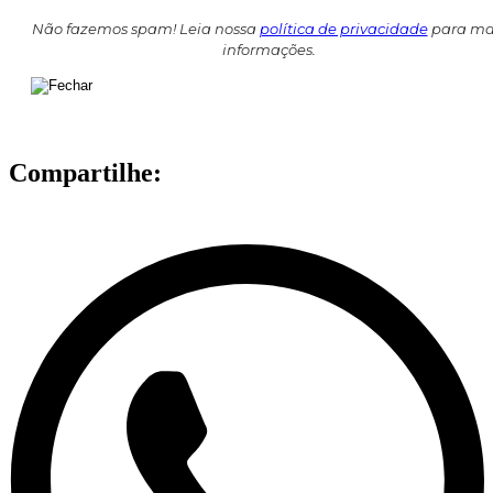
Não fazemos spam! Leia nossa
política de privacidade
para ma
informações.
Compartilhe: