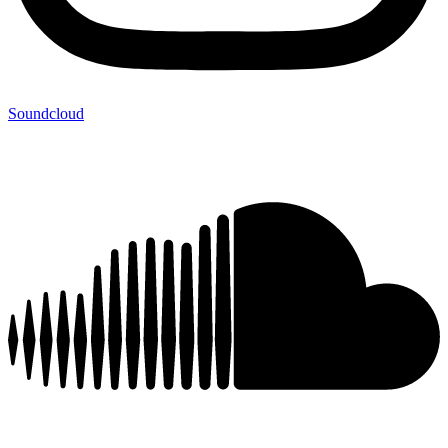
Soundcloud