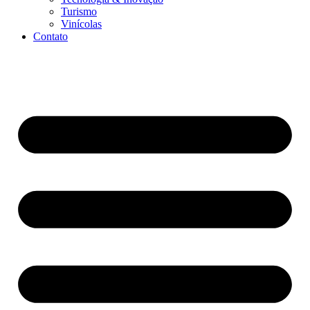
Turismo
Vinícolas
Contato