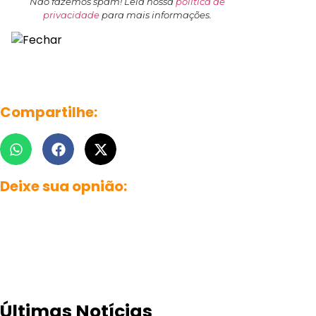
Não fazemos spam! Leia nossa
política de
privacidade
para mais informações.
Compartilhe:
Deixe sua opnião:
Últimas Notícias