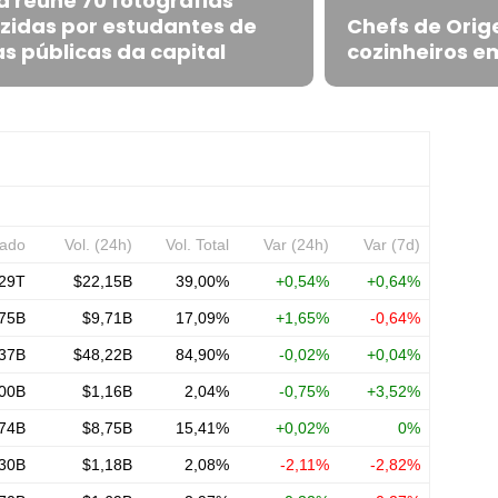
a reúne 70 fotografias
zidas por estudantes de
Chefs de Orig
s públicas da capital
cozinheiros 