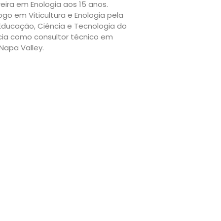
rreira em Enologia aos 15 anos.
go em Viticultura e Enologia pela
e Educação, Ciência e Tecnologia do
cia como consultor técnico em
Napa Valley.