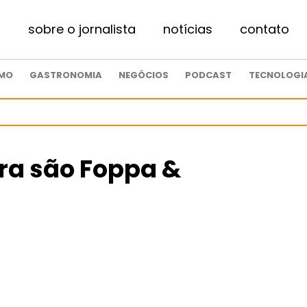
sobre o jornalista
notícias
contato
SMO
GASTRONOMIA
NEGÓCIOS
PODCAST
TECNOLOGI
ra são Foppa &