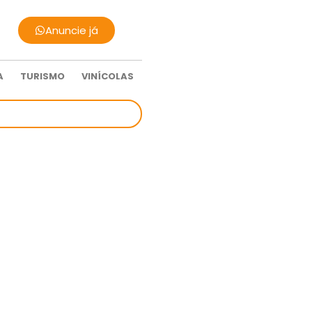
Anuncie já
A
TURISMO
VINÍCOLAS