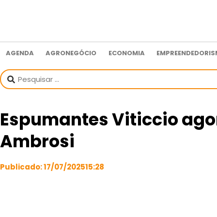
AGENDA
AGRONEGÓCIO
ECONOMIA
EMPREENDEDORI
Espumantes Viticcio ago
Ambrosi
Publicado:
17/07/2025
15:28