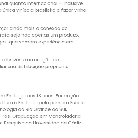
l quanto internacional — inclusive
única vinícola brasileira a fazer vinho
rçar ainda mais a conexão do
rafa seja não apenas um produto,
ogos, que somam experiência em
xclusivos e na criação de
r sua distribuição própria no
a em Enologia aos 13 anos. Formação
ltura e Enologia pela primeira Escola
cnologia do Rio Grande do Sul,
ou Pós-Graduação em Controladoria
m Pesquisa na Universidad de Cádiz