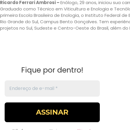
Ricardo Ferrari Ambrosi –
Enólogo, 29 anos, iniciou sua ca
Graduado como Técnico em Viticultura e Enologia e Tecnólo
primeira Escola Brasileira de Enologia, o Instituto Federal d
Rio Grande do Sul, Campus Bento Gonçalves. Tem experiên
projetos no Sul, Sudeste e Centro-Oeste do Brasil, além do 
Fique por dentro!