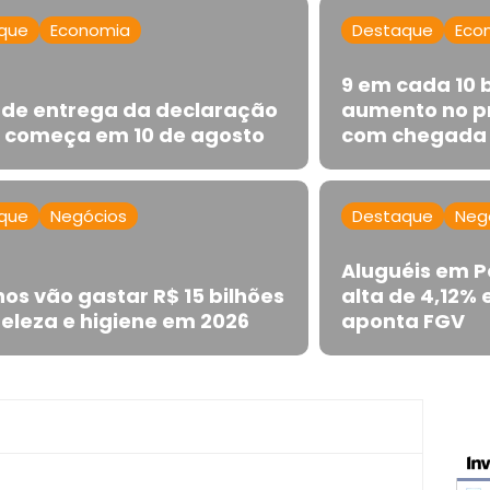
que
Economia
Destaque
Eco
9 em cada 10 
 de entrega da declaração
aumento no p
R começa em 10 de agosto
com chegada d
que
Negócios
Destaque
Neg
Aluguéis em P
os vão gastar R$ 15 bilhões
alta de 4,12%
eleza e higiene em 2026
aponta FGV