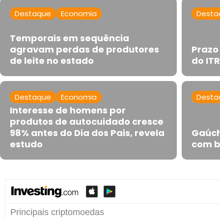
Destaque
Economia
Desta
Temporais em sequência
agravam perdas de produtores
Prazo
de leite no estado
do IT
Destaque
Economia
Desta
Interesse de homens por
produtos de autocuidado cresce
98% antes do Dia dos Pais, revela
Gaúch
estudo
com b