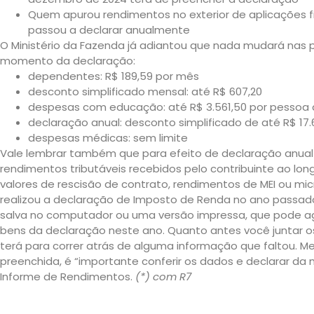
Quem apurou rendimentos no exterior de aplicações fi
passou a declarar anualmente
O Ministério da Fazenda já adiantou que nada mudará nas p
momento da declaração:
dependentes: R$ 189,59 por mês
desconto simplificado mensal: até R$ 607,20
despesas com educação: até R$ 3.561,50 por pessoa
declaração anual: desconto simplificado de até R$ 17
despesas médicas: sem limite
Vale lembrar também que para efeito de declaração anual 
rendimentos tributáveis recebidos pelo contribuinte ao lon
valores de rescisão de contrato, rendimentos de MEI ou m
realizou a declaração de Imposto de Renda no ano passad
salva no computador ou uma versão impressa, que pode ag
bens da declaração neste ano. Quanto antes você juntar 
terá para correr atrás de alguma informação que faltou. 
preenchida, é “importante conferir os dados e declarar d
Informe de Rendimentos.
(*) com R7