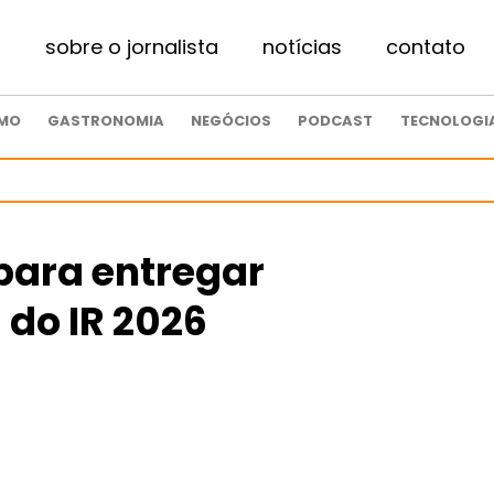
sobre o jornalista
notícias
contato
SMO
GASTRONOMIA
NEGÓCIOS
PODCAST
TECNOLOGI
para entregar
 do IR 2026