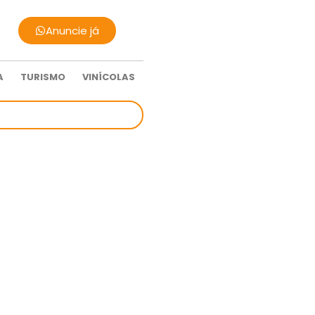
Anuncie já
A
TURISMO
VINÍCOLAS