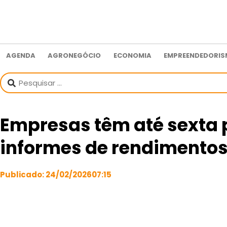
AGENDA
AGRONEGÓCIO
ECONOMIA
EMPREENDEDORI
Empresas têm até sexta 
informes de rendimentos
Publicado:
24/02/2026
07:15