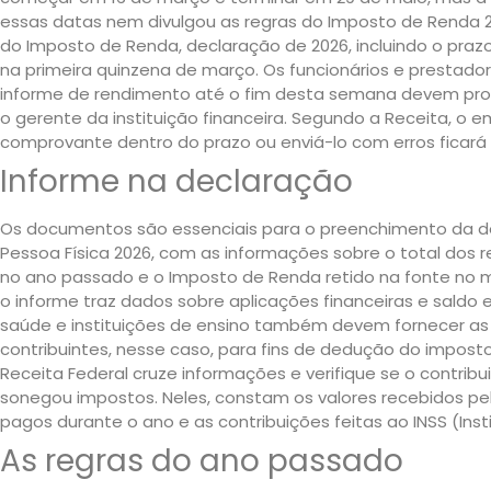
essas datas nem divulgou as regras do Imposto de Renda 20
do Imposto de Renda, declaração de 2026, incluindo o praz
na primeira quinzena de março. Os funcionários e prestado
informe de rendimento até o fim desta semana devem pro
o gerente da instituição financeira. Segundo a Receita, o 
comprovante dentro do prazo ou enviá-lo com erros ficará
Informe na declaração
Os documentos são essenciais para o preenchimento da 
Pessoa Física 2026, com as informações sobre o total dos 
no ano passado e o Imposto de Renda retido na fonte no 
o informe traz dados sobre aplicações financeiras e saldo
saúde e instituições de ensino também devem fornecer as 
contribuintes, nesse caso, para fins de dedução do impo
Receita Federal cruze informações e verifique se o contri
sonegou impostos. Neles, constam os valores recebidos pel
pagos durante o ano e as contribuições feitas ao INSS (Inst
As regras do ano passado