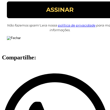
Não fazemos spam! Leia nossa
política de privacidade
para ma
informações.
Compartilhe: