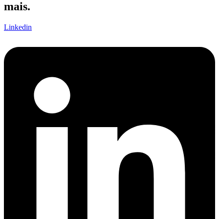
mais.
Linkedin