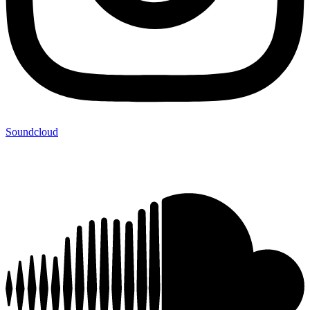
Soundcloud