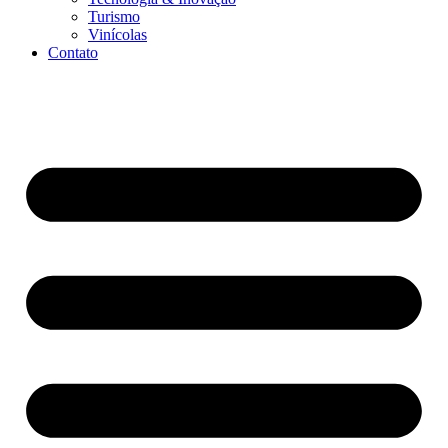
Turismo
Vinícolas
Contato