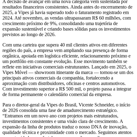
A decisão de avançar em uma nova categoria vem sustentada por
resultados financeiros consistentes. Ainda antes do encerramento de
2025, a Vipes já havia superado todo o faturamento registrado em
2024. Até novembro, as vendas ultrapassaram R$ 60 milhões, com
crescimento próximo de 9%, consolidando uma trajetória de
expansão sustentável e criando bases sólidas para os investimentos
previstos ao longo de 2026.
Com uma carteira que supera 40 mil clientes ativos em diferentes
regiões do país, a empresa vem ampliando sua presença de forma
orgânica, apoiada em logística eficiente, relacionamento próximo e
um portfólio em constante evolução. Esse movimento também se
reflete em iniciativas comerciais estruturantes. Lançado em 2025, o
Vipes Móvel — showroom itinerante da marca — tornou-se um dos
principais ativos comerciais da companhia, fortalecendo a
aproximação com distribuidores, oficinas e centros automotivos.
Com investimento superior a R$ 500 mil, o projeto passa a integrar
de forma permanente o calendário comercial da empresa.
Para o diretor-geral da Vipes do Brasil, Vicente Schneider, o início
de 2026 consolida uma fase de amadurecimento estratégico.
“Entramos em um novo ano com projetos mais estruturados,
investimentos consistentes e uma visão clara de crescimento. A
expansão da linha de produtos traduz o nosso DNA de inovação,
qualidade técnica e proximidade com o mercado. Seguimos atentos