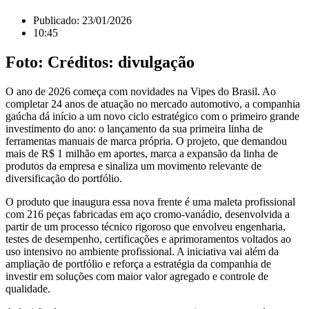
Publicado:
23/01/2026
10:45
Foto: Créditos: divulgação
O ano de 2026 começa com novidades na Vipes do Brasil. Ao
completar 24 anos de atuação no mercado automotivo, a companhia
gaúcha dá início a um novo ciclo estratégico com o primeiro grande
investimento do ano: o lançamento da sua primeira linha de
ferramentas manuais de marca própria. O projeto, que demandou
mais de R$ 1 milhão em aportes, marca a expansão da linha de
produtos da empresa e sinaliza um movimento relevante de
diversificação do portfólio.
O produto que inaugura essa nova frente é uma maleta profissional
com 216 peças fabricadas em aço cromo-vanádio, desenvolvida a
partir de um processo técnico rigoroso que envolveu engenharia,
testes de desempenho, certificações e aprimoramentos voltados ao
uso intensivo no ambiente profissional. A iniciativa vai além da
ampliação de portfólio e reforça a estratégia da companhia de
investir em soluções com maior valor agregado e controle de
qualidade.