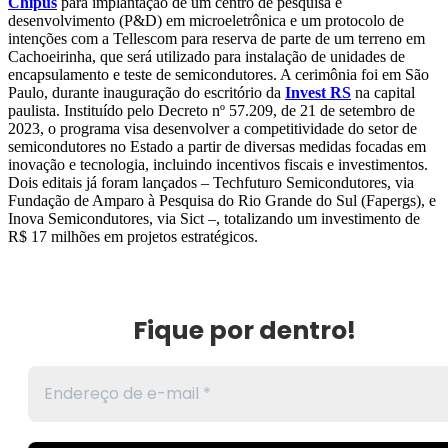
Chipus
para implantação de um centro de pesquisa e
desenvolvimento (P&D) em microeletrônica e um protocolo de
intenções com a Tellescom para reserva de parte de um terreno em
Cachoeirinha, que será utilizado para instalação de unidades de
encapsulamento e teste de semicondutores. A cerimônia foi em São
Paulo, durante inauguração do escritório da
Invest RS
na capital
paulista. Instituído pelo Decreto nº 57.209, de 21 de setembro de
2023, o programa visa desenvolver a competitividade do setor de
semicondutores no Estado a partir de diversas medidas focadas em
inovação e tecnologia, incluindo incentivos fiscais e investimentos.
Dois editais já foram lançados – Techfuturo Semicondutores, via
Fundação de Amparo à Pesquisa do Rio Grande do Sul (Fapergs), e
Inova Semicondutores, via Sict –, totalizando um investimento de
R$ 17 milhões em projetos estratégicos.
Fique por dentro!