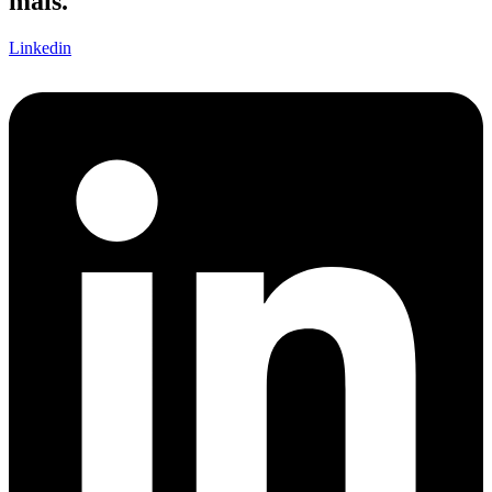
mais.
Linkedin