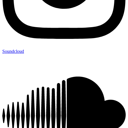
Soundcloud