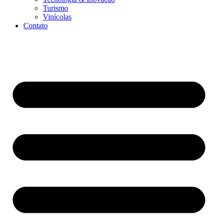
Turismo
Vinícolas
Contato