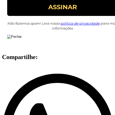
Não fazemos spam! Leia nossa
política de privacidade
para ma
informações.
Compartilhe: