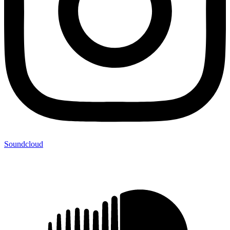
Soundcloud