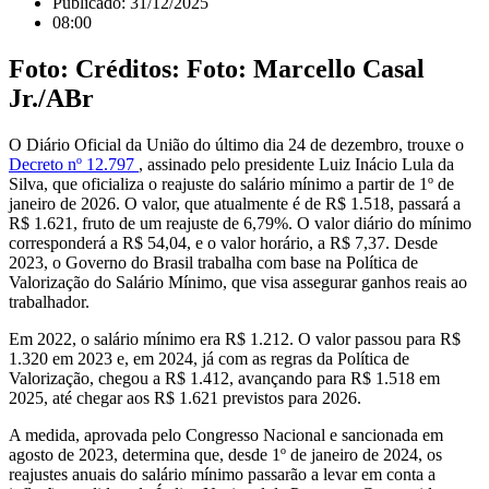
Publicado:
31/12/2025
08:00
Foto: Créditos: Foto: Marcello Casal
Jr./ABr
O Diário Oficial da União do último dia 24 de dezembro, trouxe o
Decreto nº 12.797
, assinado pelo presidente Luiz Inácio Lula da
Silva, que oficializa o reajuste do salário mínimo a partir de 1º de
janeiro de 2026. O valor, que atualmente é de R$ 1.518, passará a
R$ 1.621, fruto de um reajuste de 6,79%. O valor diário do mínimo
corresponderá a R$ 54,04, e o valor horário, a R$ 7,37. Desde
2023, o Governo do Brasil trabalha com base na Política de
Valorização do Salário Mínimo, que visa assegurar ganhos reais ao
trabalhador.
Em 2022, o salário mínimo era R$ 1.212. O valor passou para R$
1.320 em 2023 e, em 2024, já com as regras da Política de
Valorização, chegou a R$ 1.412, avançando para R$ 1.518 em
2025, até chegar aos R$ 1.621 previstos para 2026.
A medida, aprovada pelo Congresso Nacional e sancionada em
agosto de 2023, determina que, desde 1º de janeiro de 2024, os
reajustes anuais do salário mínimo passarão a levar em conta a