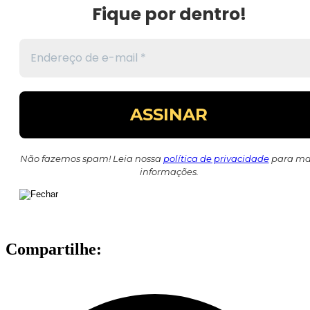
Fique por dentro!
Não fazemos spam! Leia nossa
política de privacidade
para ma
informações.
Compartilhe: