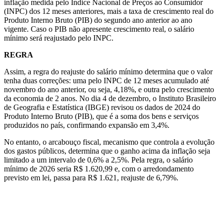
inflação medida pelo Índice Nacional de Preços ao Consumidor
(INPC) dos 12 meses anteriores, mais a taxa de crescimento real do
Produto Interno Bruto (PIB) do segundo ano anterior ao ano
vigente. Caso o PIB não apresente crescimento real, o salário
mínimo será reajustado pelo INPC.
REGRA
Assim, a regra do reajuste do salário mínimo determina que o valor
tenha duas correções: uma pelo INPC de 12 meses acumulado até
novembro do ano anterior, ou seja, 4,18%, e outra pelo crescimento
da economia de 2 anos. No dia 4 de dezembro, o Instituto Brasileiro
de Geografia e Estatística (IBGE) revisou os dados de 2024 do
Produto Interno Bruto (PIB), que é a soma dos bens e serviços
produzidos no país, confirmando expansão em 3,4%.
No entanto, o arcabouço fiscal, mecanismo que controla a evolução
dos gastos públicos, determina que o ganho acima da inflação seja
limitado a um intervalo de 0,6% a 2,5%. Pela regra, o salário
mínimo de 2026 seria R$ 1.620,99 e, com o arredondamento
previsto em lei, passa para R$ 1.621, reajuste de 6,79%.