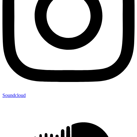
Soundcloud