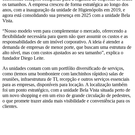
os tamanhos. A empresa cresceu de forma estratégica ao longo dos
anos, com a inauguração da unidade de Higienópolis em 2019, e
agora está consolidando sua presença em 2025 com a unidade Bela
Vista.
“Nosso modelo vem para complementar o mercado, oferecendo a
flexibilidade necessária para quem não quer assumir os custos e as
responsabilidades de um imóvel corporativo. A ideia é atender a
demanda de empresas de menor porte, que buscam uma estrutura de
alto nível, mas com custos ajustados ao seu tamanho”, explica o
fundador Diego Leite.
As unidades contam com um portfólio diversificado de serviços,
como (temos uma bomboniere com lanchinhos rápidos) salas de
reuniões, infraestrutura de TI, recepção e outros serviços essenciais
para as empresas, disponíveis para locação. A localização também
foi um ponto estratégico, com a unidade Bela Vista situada perto de
um novo shopping e em um eixo de grande circulação de pedestres,
o que promete trazer ainda mais visibilidade e conveniência para os
clientes.