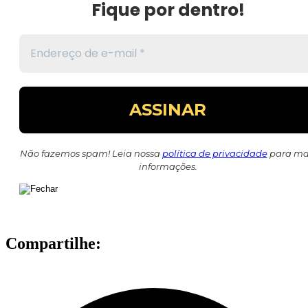
Fique por dentro!
Não fazemos spam! Leia nossa
política de privacidade
para ma
informações.
Compartilhe: