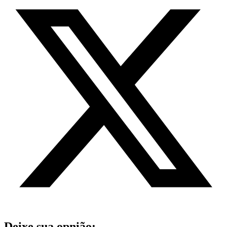
Deixe sua opnião: