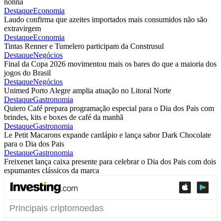
nonna
Destaque
Economia
Laudo confirma que azeites importados mais consumidos não são
extravirgem
Destaque
Economia
Tintas Renner e Tumelero participam da Construsul
Destaque
Negócios
Final da Copa 2026 movimentou mais os bares do que a maioria dos
jogos do Brasil
Destaque
Negócios
Unimed Porto Alegre amplia atuação no Litoral Norte
Destaque
Gastronomia
Quiero Café prepara programação especial para o Dia dos Pais com
brindes, kits e boxes de café da manhã
Destaque
Gastronomia
Le Petit Macarons expande cardápio e lança sabor Dark Chocolate
para o Dia dos Pais
Destaque
Gastronomia
Freixenet lança caixa presente para celebrar o Dia dos Pais com dois
espumantes clássicos da marca