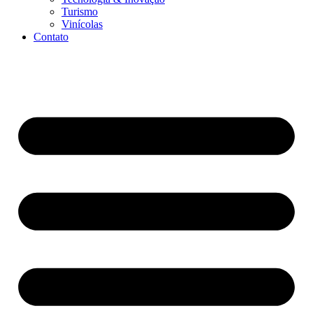
Turismo
Vinícolas
Contato