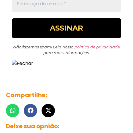
Não fazemos spam! Leia nossa
política de privacidade
para mais informações.
Compartilhe:
Deixe sua opnião: