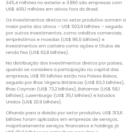
245,4 milhões no exterior e 3.860 são empresas com
US$ 409,1 milhões em ativos fora do Brasil.
Os investimentos diretos no setor produtivo somam a
maior parte dos ativos – US$ 503,9 bilhões – seguido
por outros investimentos, como créditos comerciais,
empréstimos e moedas (US$ 86,5 bilhões) e
investimentos em carteira como ações e títulos de
renda fixa (US$ 62,8 bilhões).
Na distribuição dos investimentos diretos por países,
quando se considera a participação no capital das
empresas, US$ 95 bilhões estão nos Países Baixos,
seguido por Ilhas Virgens Britânicas (US$ 83,3 bilhões),
Ilhas Cayman (US$ 73,2 bilhões), Bahamas (US$ 58,1
bilhões), Luxemburgo (US$ 35,1 bilhões) e Estados
Unidos (US$ 20,9 bilhões).
Olhando para a divisão por setor produtivo, US$ 313,6
bilhões foram aplicados em empresas de serviços,
majoritariamente serviços financeiros e holdings; já