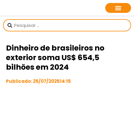
sobre o jornalista
Dinheiro de brasileiros no
exterior soma US$ 654,5
bilhões em 2024
Publicado:
25/07/2025
14:15