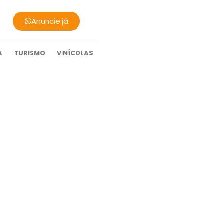
Anuncie já
A
TURISMO
VINÍCOLAS