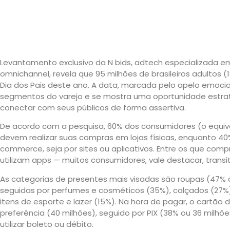
Levantamento exclusivo da N bids, adtech especializada e
omnichannel, revela que 95 milhões de brasileiros adultos 
Dia dos Pais deste ano. A data, marcada pelo apelo emocio
segmentos do varejo e se mostra uma oportunidade estra
conectar com seus públicos de forma assertiva.
De acordo com a pesquisa, 60% dos consumidores (o equiv
devem realizar suas compras em lojas físicas, enquanto 40
commerce, seja por sites ou aplicativos. Entre os que com
utilizam apps — muitos consumidores, vale destacar, trans
As categorias de presentes mais visadas são roupas (47% 
seguidas por perfumes e cosméticos (35%), calçados (27%),
itens de esporte e lazer (15%). Na hora de pagar, o cartão 
preferência (40 milhões), seguido por PIX (38% ou 36 mil
utilizar boleto ou débito.