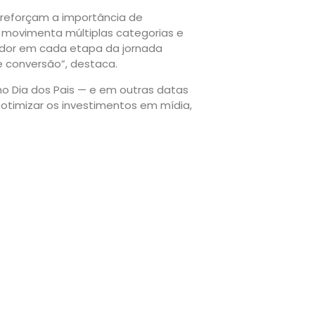
s reforçam a importância de
is movimenta múltiplas categorias e
dor em cada etapa da jornada
 conversão”, destaca.
 Dia dos Pais — e em outras datas
otimizar os investimentos em mídia,