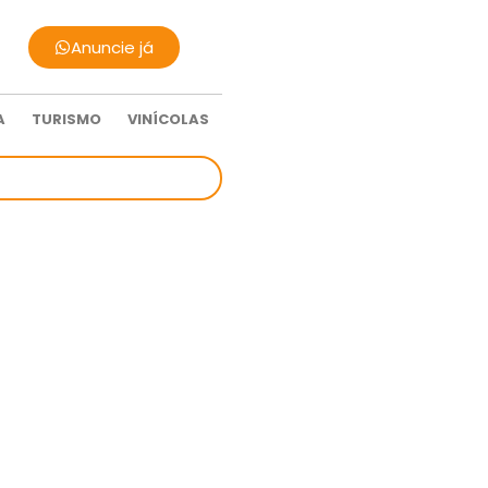
Anuncie já
A
TURISMO
VINÍCOLAS