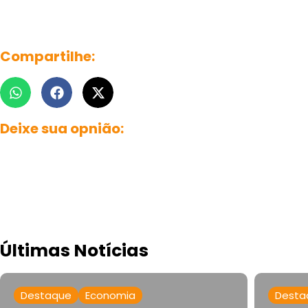
Compartilhe:
Deixe sua opnião:
Últimas Notícias
Destaque
Economia
Desta