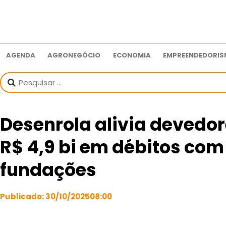
AGENDA
AGRONEGÓCIO
ECONOMIA
EMPREENDEDORI
Desenrola alivia devedor
R$ 4,9 bi em débitos com
fundações
Publicado:
30/10/2025
08:00