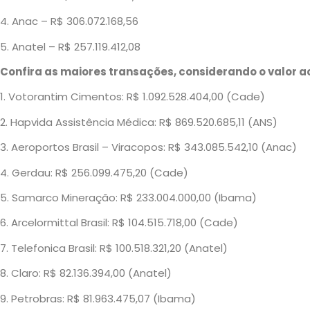
4. Anac – R$ 306.072.168,56
5. Anatel – R$ 257.119.412,08
Confira as maiores transações, considerando o valor 
1. Votorantim Cimentos: R$ 1.092.528.404,00 (Cade)
2. Hapvida Assistência Médica: R$ 869.520.685,11 (ANS)
3. Aeroportos Brasil – Viracopos: R$ 343.085.542,10 (Anac)
4. Gerdau: R$ 256.099.475,20 (Cade)
5. Samarco Mineração: R$ 233.004.000,00 (Ibama)
6. Arcelormittal Brasil: R$ 104.515.718,00 (Cade)
7. Telefonica Brasil: R$ 100.518.321,20 (Anatel)
8. Claro: R$ 82.136.394,00 (Anatel)
9. Petrobras: R$ 81.963.475,07 (Ibama)