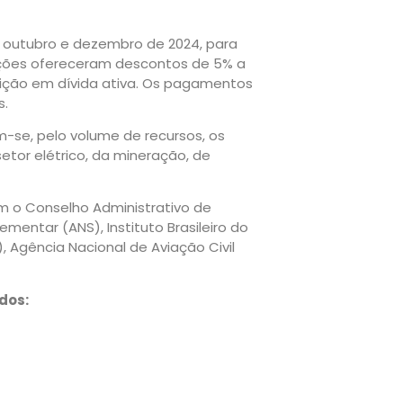
 outubro e dezembro de 2024, para
nsações ofereceram descontos de 5% a
rição em dívida ativa. Os pagamentos
s.
-se, pelo volume de recursos, os
etor elétrico, da mineração, de
m o Conselho Administrativo de
entar (ANS), Instituto Brasileiro do
 Agência Nacional de Aviação Civil
dos: