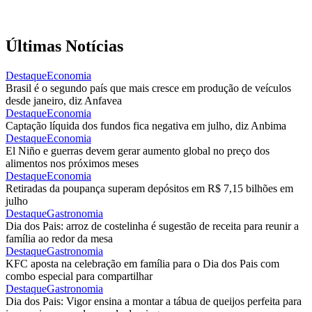
Últimas Notícias
Destaque
Economia
Brasil é o segundo país que mais cresce em produção de veículos
desde janeiro, diz Anfavea
Destaque
Economia
Captação líquida dos fundos fica negativa em julho, diz Anbima
Destaque
Economia
El Niño e guerras devem gerar aumento global no preço dos
alimentos nos próximos meses
Destaque
Economia
Retiradas da poupança superam depósitos em R$ 7,15 bilhões em
julho
Destaque
Gastronomia
Dia dos Pais: arroz de costelinha é sugestão de receita para reunir a
família ao redor da mesa
Destaque
Gastronomia
KFC aposta na celebração em família para o Dia dos Pais com
combo especial para compartilhar
Destaque
Gastronomia
Dia dos Pais: Vigor ensina a montar a tábua de queijos perfeita para