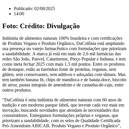
Publicado:
02/08/2025
14:00
Foto: Crédito: Divulgação
Indústria de alimentos naturais 100% brasileira e com certificações
de Produto Vegano e Produto Orgânico, DaColônia está ampliando
sua presença no varejo farmacêutico com formulações que priorizam
a saudabilidade. A marca já está em mais de 2,6 mil farmácias das
redes São João, Panvel, Catarinense, Preço Popular e Indiana, e tem
como meta fechar 2025 com mais 1,5 mil pontos. Entre os produtos
de destaque, estão as barrinhas fonte de proteína, veganas, sem
glúten, sem conservantes, sem aditivos e adoçadas com tâmara. Mas
tem também banana fit, chips de mandioca e de batata-doce, biscoito
de arroz, pastas integrais de amendoim e de castanha-de-caju, entre
outros produtos.
“DaColônia é uma indústria de alimentos naturais com 60 anos de
tradição e um moderno parque fabril, que investe cada vez mais em
inovação, buscando novidades que atendam às necessidades dos
consumidores. Entregamos formulações próprias e veganas, que
priorizam a saudabilidade, com os selos de Qualidade Certificada
Pró-Amendoim ABICAB, Produto Vegano e Produto Orgânico”,