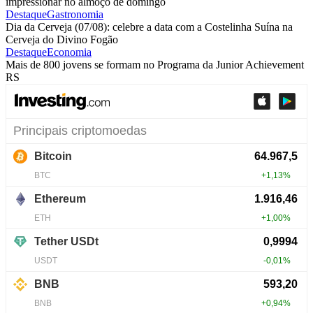
impressionar no almoço de domingo
Destaque
Gastronomia
Dia da Cerveja (07/08): celebre a data com a Costelinha Suína na
Cerveja do Divino Fogão
Destaque
Economia
Mais de 800 jovens se formam no Programa da Junior Achievement
RS