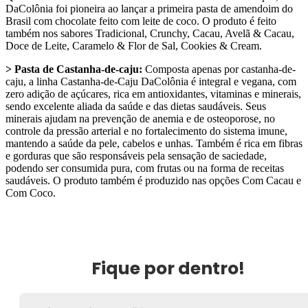
DaColônia foi pioneira ao lançar a primeira pasta de amendoim do
Brasil com chocolate feito com leite de coco. O produto é feito
também nos sabores Tradicional, Crunchy, Cacau, Avelã & Cacau,
Doce de Leite, Caramelo & Flor de Sal, Cookies & Cream.
> Pasta de Castanha-de-caju:
Composta apenas por castanha-de-
caju, a linha Castanha-de-Caju DaColônia é integral e vegana, com
zero adição de açúcares, rica em antioxidantes, vitaminas e minerais,
sendo excelente aliada da saúde e das dietas saudáveis. Seus
minerais ajudam na prevenção de anemia e de osteoporose, no
controle da pressão arterial e no fortalecimento do sistema imune,
mantendo a saúde da pele, cabelos e unhas. Também é rica em fibras
e gorduras que são responsáveis pela sensação de saciedade,
podendo ser consumida pura, com frutas ou na forma de receitas
saudáveis. O produto também é produzido nas opções Com Cacau e
Com Coco.
Fique por dentro!