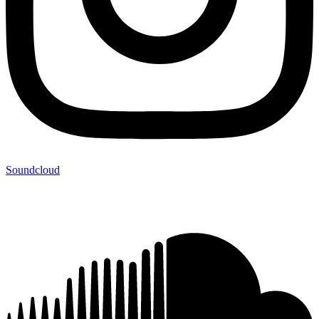
Soundcloud