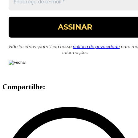
Não fazemos spam! Leia nossa
política de privacidade
para ma
informações.
Compartilhe: