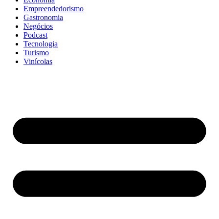
Empreendedorismo
Gastronomia
Negócios
Podcast
Tecnologia
Turismo
Vinícolas