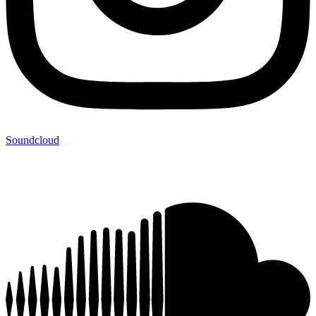
Soundcloud