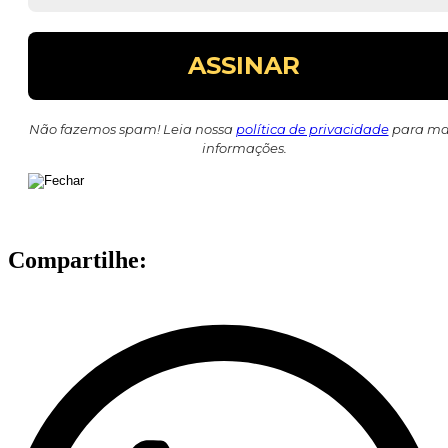
Não fazemos spam! Leia nossa
política de privacidade
para ma
informações.
Compartilhe: