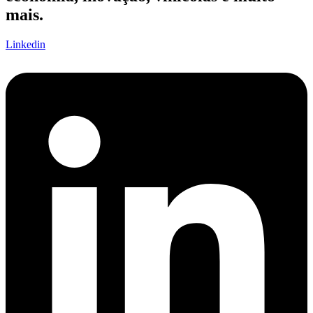
mais.
Linkedin