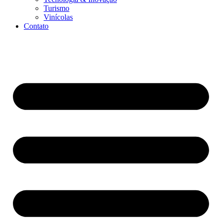
Turismo
Vinícolas
Contato