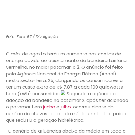
Foto: Foto: R7 / Divulgação
O mês de agosto terá um aumento nas contas de
energia devido ao acionamento da bandeira tarifaria
vermelha, no maior patamar, o 2. O anúncio foi feito
pela Agência Nacional de Energia Elétrica (Aneel)
nesta sexta-feira, 25, obrigando os consumidores a
ter um custo extra de R$ 7,87 a cada 100 quilowatts-
hora (kWh) consumidos.
Segundo a agência, a
adoção da bandeira no patamar 2, após ter acionado
o patamar 1 em
junho
e
julho
, ocorreu diante do
cenário de chuvas abaixo da média em todo o país, o
que reduziu a geração hidrelétrica.
“O cenário de afluências abaixo da média em todo o