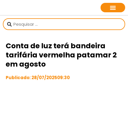
sobre o jornalista
Conta de luz terá bandeira
tarifária vermelha patamar 2
em agosto
Publicado:
28/07/2025
09:30