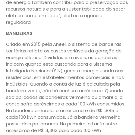
de energia também contribui para a preservação dos
recursos naturais e para a sustentabilidade do setor
elétrico como um todo”, alertou a agência
reguladora.
BANDEIRAS
Criado em 2015 pela Aneel, o sistema de bandeiras
tarifárias reflete os custos variáveis da geração de
energia elétrica. Divididas em níveis, as bandeiras
indicam quanto está custando para o Sistema
Interligado Nacional (SIN) gerar a energia usada nas
residências, em estabelecimentos comerciais e nas
indústrias. Quando a conta de luz é calculada pela
bandeira verde, não há nenhum acréscimo. Quando
são aplicadas as bandeiras vermelha ou amarela, a
conta sofre acréscimos a cada 100 kWh consumidos.
Na bandeira amarela, o acréscimo é de R$ 1,885 a
cada 100 kWh consumidos. Já a bandeira vermelha
possui dois patamares. No primeiro, a tarifa sofre
acréscimo de R$ 4,463 para cada 100 kWh