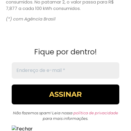
consumidos. No patamar 2, o valor passa para R$
7,877 a cada 100 kWh consumidos.
(*) com Agência Brasil
Fique por dentro!
Não fazemos spam! Leia nossa
política de privacidade
para mais informações.