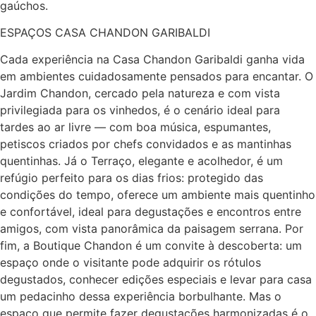
gaúchos.
ESPAÇOS CASA CHANDON GARIBALDI
Cada experiência na Casa Chandon Garibaldi ganha vida
em ambientes cuidadosamente pensados para encantar. O
Jardim Chandon, cercado pela natureza e com vista
privilegiada para os vinhedos, é o cenário ideal para
tardes ao ar livre — com boa música, espumantes,
petiscos criados por chefs convidados e as mantinhas
quentinhas. Já o Terraço, elegante e acolhedor, é um
refúgio perfeito para os dias frios: protegido das
condições do tempo, oferece um ambiente mais quentinho
e confortável, ideal para degustações e encontros entre
amigos, com vista panorâmica da paisagem serrana. Por
fim, a Boutique Chandon é um convite à descoberta: um
espaço onde o visitante pode adquirir os rótulos
degustados, conhecer edições especiais e levar para casa
um pedacinho dessa experiência borbulhante. Mas o
espaço que permite fazer degustações harmonizadas é o