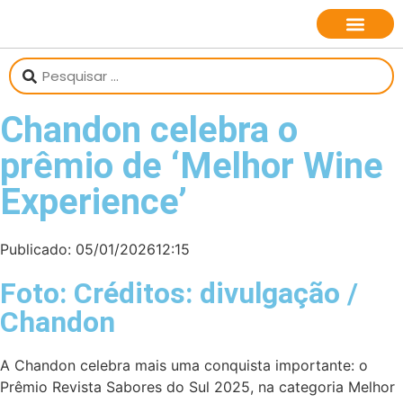
sobre o jornalista
Chandon celebra o
prêmio de ‘Melhor Wine
Experience’
Publicado:
05/01/2026
12:15
Foto: Créditos: divulgação /
Chandon
A Chandon celebra mais uma conquista importante: o
Prêmio Revista Sabores do Sul 2025, na categoria Melhor