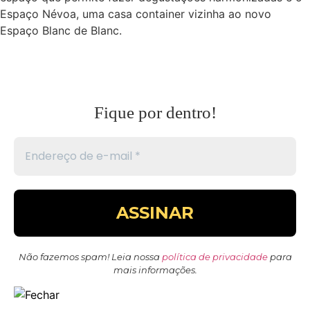
Espaço Névoa, uma casa container vizinha ao novo
Espaço Blanc de Blanc.
Fique por dentro!
Não fazemos spam! Leia nossa
política de privacidade
para
mais informações.