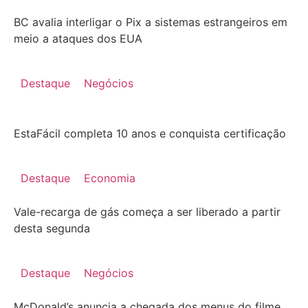
BC avalia interligar o Pix a sistemas estrangeiros em
meio a ataques dos EUA
Destaque
Negócios
EstaFácil completa 10 anos e conquista certificação
Destaque
Economia
Vale-recarga de gás começa a ser liberado a partir
desta segunda
Destaque
Negócios
McDonald’s anuncia a chegada dos menus do filme