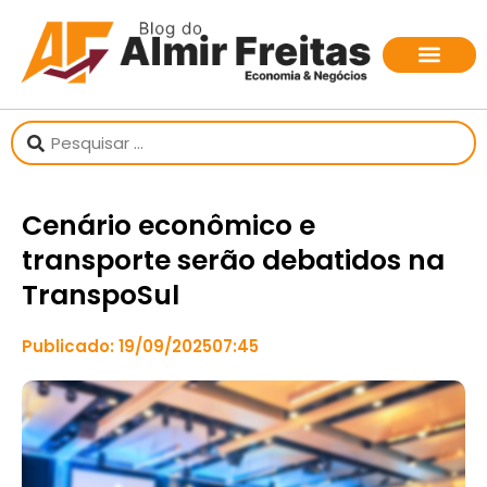
Cenário econômico e
transporte serão debatidos na
TranspoSul
Publicado:
19/09/2025
07:45