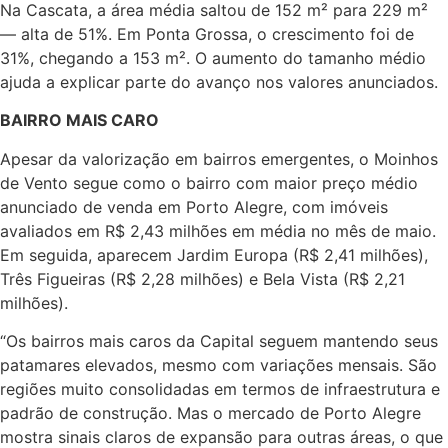
Na Cascata, a área média saltou de 152 m² para 229 m²
— alta de 51%. Em Ponta Grossa, o crescimento foi de
31%, chegando a 153 m². O aumento do tamanho médio
ajuda a explicar parte do avanço nos valores anunciados.
BAIRRO MAIS CARO
Apesar da valorização em bairros emergentes, o Moinhos
de Vento segue como o bairro com maior preço médio
anunciado de venda em Porto Alegre, com imóveis
avaliados em R$ 2,43 milhões em média no mês de maio.
Em seguida, aparecem Jardim Europa (R$ 2,41 milhões),
Três Figueiras (R$ 2,28 milhões) e Bela Vista (R$ 2,21
milhões).
“Os bairros mais caros da Capital seguem mantendo seus
patamares elevados, mesmo com variações mensais. São
regiões muito consolidadas em termos de infraestrutura e
padrão de construção. Mas o mercado de Porto Alegre
mostra sinais claros de expansão para outras áreas, o que