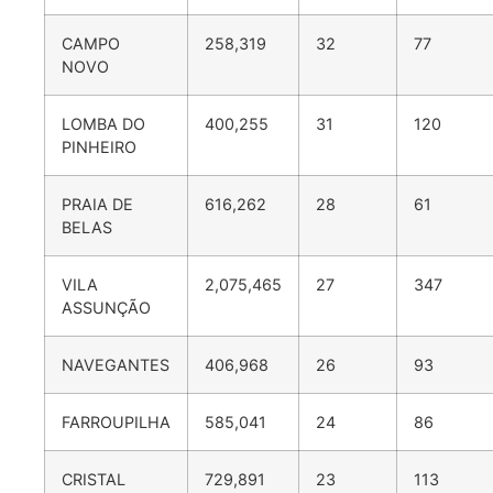
CAMPO
258,319
32
77
NOVO
LOMBA DO
400,255
31
120
PINHEIRO
PRAIA DE
616,262
28
61
BELAS
VILA
2,075,465
27
347
ASSUNÇÃO
NAVEGANTES
406,968
26
93
FARROUPILHA
585,041
24
86
CRISTAL
729,891
23
113