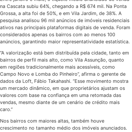
na Cascata subiu 64%, chegando a R$ 674 mil. Na Ponta
Grossa, a alta foi de 50%, e em Vila Jardim, de 38%. A
pesquisa analisou 96 mil anúncios de imóveis residenciais
ativos nas principais plataformas digitais de venda. Foram
considerados apenas os bairros com ao menos 100
anúncios, garantindo maior representatividade estatística.
“A valorização está bem distribuída pela cidade, tanto em
bairros de perfil mais alto, como Vila Assunção, quanto
em regiões tradicionalmente mais acessíveis, como
Campo Novo e Lomba do Pinheiro”, afirma o gerente de
dados da Loft, Fábio Takahashi. “Esse movimento mostra
um mercado dinâmico, em que proprietários ajustam os
valores com base na confiança em uma retomada das
vendas, mesmo diante de um cenário de crédito mais
caro.”
Nos bairros com maiores altas, também houve
crescimento no tamanho médio dos imóveis anunciados.