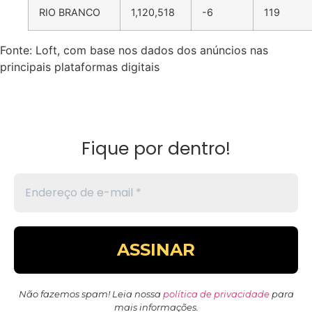
RIO BRANCO
1,120,518
-6
119
Fonte: Loft, com base nos dados dos anúncios nas
principais plataformas digitais
Fique por dentro!
Não fazemos spam! Leia nossa
política de privacidade
para
mais informações.