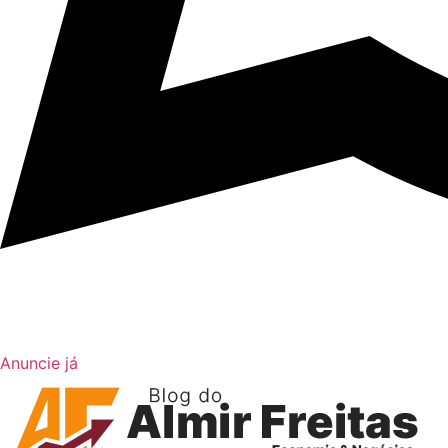
Anuncie já