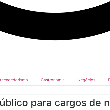
reendedorismo
Gastronomia
Negócios
úblico para cargos de n