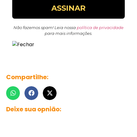
Não fazemos spam! Leia nossa
política de privacidade
para mais informações.
Compartilhe:
Deixe sua opnião: