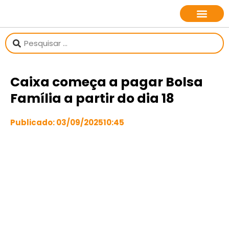
sobre o jornalista
Caixa começa a pagar Bolsa
Família a partir do dia 18
Publicado:
03/09/2025
10:45