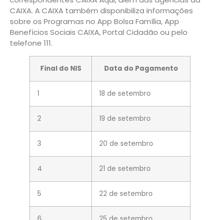
CAIXA. A CAIXA também disponibiliza informações
sobre os Programas no App Bolsa Família, App
Benefícios Sociais CAIXA, Portal Cidadão ou pelo
telefone 111.
Final do NIS
Data do Pagamento
1
18 de setembro
2
19 de setembro
3
20 de setembro
4
21 de setembro
5
22 de setembro
6
25 de setembro