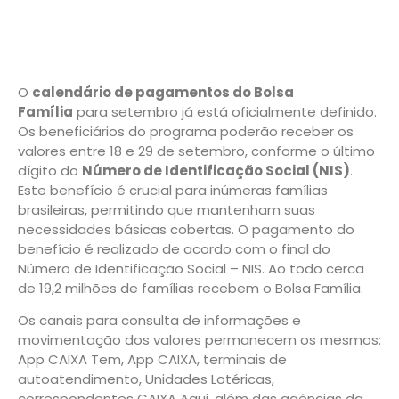
O
calendário de pagamentos do Bolsa
Família
para setembro já está oficialmente definido.
Os beneficiários do programa poderão receber os
valores entre 18 e 29 de setembro, conforme o último
dígito do
Número de Identificação Social (NIS)
.
Este benefício é crucial para inúmeras famílias
brasileiras, permitindo que mantenham suas
necessidades básicas cobertas. O pagamento do
benefício é realizado de acordo com o final do
Número de Identificação Social – NIS. Ao todo cerca
de 19,2 milhões de famílias recebem o Bolsa Família.
Os canais para consulta de informações e
movimentação dos valores permanecem os mesmos:
App CAIXA Tem, App CAIXA, terminais de
autoatendimento, Unidades Lotéricas,
correspondentes CAIXA Aqui, além das agências da