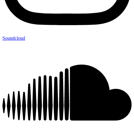
Soundcloud