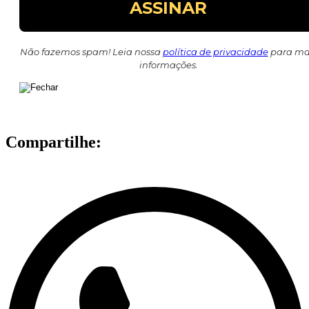
Não fazemos spam! Leia nossa
política de privacidade
para ma
informações.
Compartilhe: