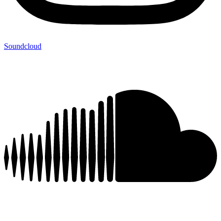
Soundcloud