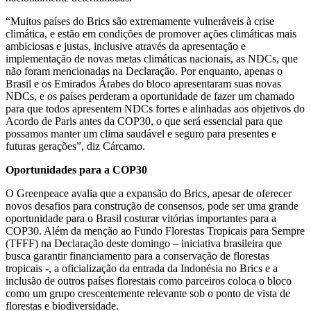
“Muitos países do Brics são extremamente vulneráveis à crise
climática, e estão em condições de promover ações climáticas mais
ambiciosas e justas, inclusive através da apresentação e
implementação de novas metas climáticas nacionais, as NDCs, que
não foram mencionadas na Declaração. Por enquanto, apenas o
Brasil e os Emirados Árabes do bloco apresentaram suas novas
NDCs, e os países perderam a oportunidade de fazer um chamado
para que todos apresentem NDCs fortes e alinhadas aos objetivos do
Acordo de Paris antes da COP30, o que será essencial para que
possamos manter um clima saudável e seguro para presentes e
futuras gerações”, diz Cárcamo.
Oportunidades para a COP30
O Greenpeace avalia que a expansão do Brics, apesar de oferecer
novos desafios para construção de consensos, pode ser uma grande
oportunidade para o Brasil costurar vitórias importantes para a
COP30. Além da menção ao Fundo Florestas Tropicais para Sempre
(TFFF) na Declaração deste domingo – iniciativa brasileira que
busca garantir financiamento para a conservação de florestas
tropicais -, a oficialização da entrada da Indonésia no Brics e a
inclusão de outros países florestais como parceiros coloca o bloco
como um grupo crescentemente relevante sob o ponto de vista de
florestas e biodiversidade.