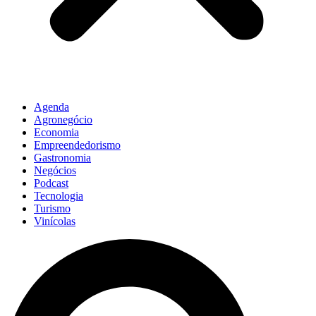
Agenda
Agronegócio
Economia
Empreendedorismo
Gastronomia
Negócios
Podcast
Tecnologia
Turismo
Vinícolas
Pesquisar
...