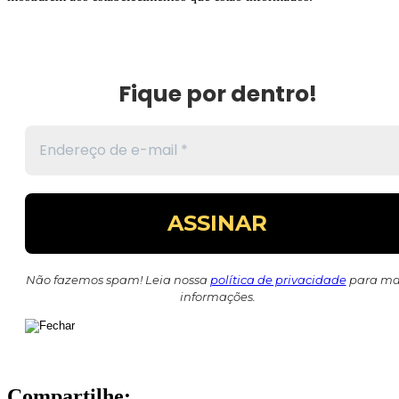
Fique por dentro!
Não fazemos spam! Leia nossa
política de privacidade
para ma
informações.
Compartilhe: