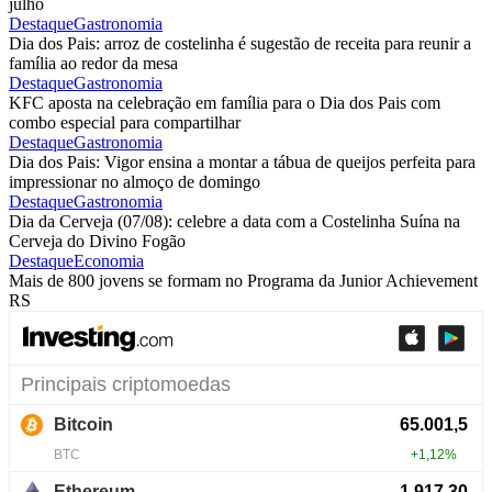
julho
Destaque
Gastronomia
Dia dos Pais: arroz de costelinha é sugestão de receita para reunir a
família ao redor da mesa
Destaque
Gastronomia
KFC aposta na celebração em família para o Dia dos Pais com
combo especial para compartilhar
Destaque
Gastronomia
Dia dos Pais: Vigor ensina a montar a tábua de queijos perfeita para
impressionar no almoço de domingo
Destaque
Gastronomia
Dia da Cerveja (07/08): celebre a data com a Costelinha Suína na
Cerveja do Divino Fogão
Destaque
Economia
Mais de 800 jovens se formam no Programa da Junior Achievement
RS