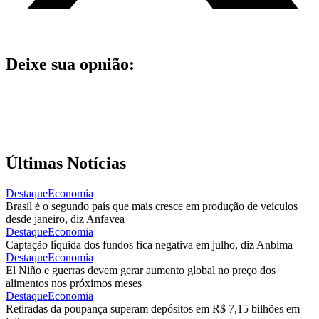
Deixe sua opnião:
Últimas Notícias
Destaque
Economia
Brasil é o segundo país que mais cresce em produção de veículos
desde janeiro, diz Anfavea
Destaque
Economia
Captação líquida dos fundos fica negativa em julho, diz Anbima
Destaque
Economia
El Niño e guerras devem gerar aumento global no preço dos
alimentos nos próximos meses
Destaque
Economia
Retiradas da poupança superam depósitos em R$ 7,15 bilhões em