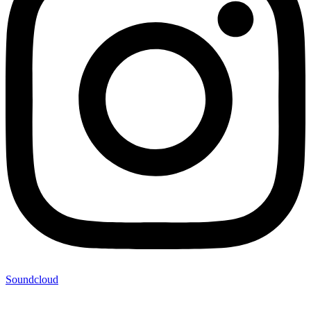
Soundcloud