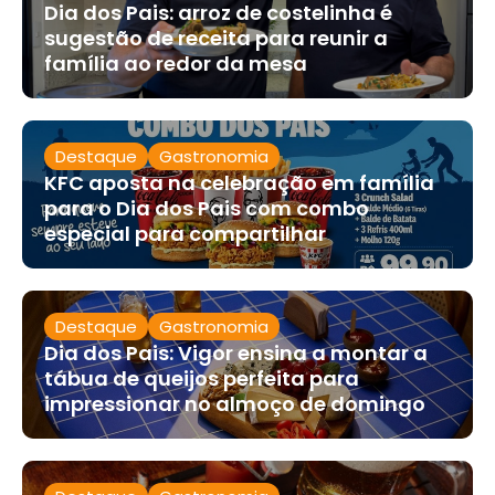
Dia dos Pais: arroz de costelinha é
sugestão de receita para reunir a
família ao redor da mesa
Destaque
Gastronomia
KFC aposta na celebração em família
para o Dia dos Pais com combo
especial para compartilhar
Destaque
Gastronomia
Dia dos Pais: Vigor ensina a montar a
tábua de queijos perfeita para
impressionar no almoço de domingo