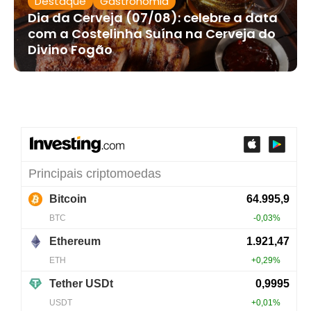
Destaque
Gastronomia
Dia da Cerveja (07/08): celebre a data
com a Costelinha Suína na Cerveja do
Divino Fogão