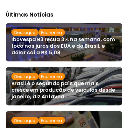
Últimas Notícias
Destaque
Economia
Ibovespa B3 recua 3% na semana, com
foco nos juros dos EUA e do Brasil, e
dólar cai a R$ 5,08
Destaque
Economia
Brasil é o segundo país que mais
cresce em produção de veículos desde
janeiro, diz Anfavea
Destaque
Economia