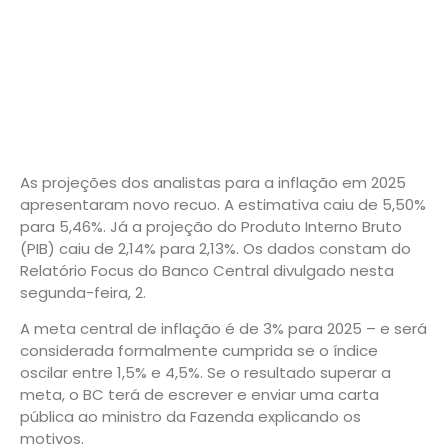
As projeções dos analistas para a inflação em 2025
apresentaram novo recuo. A estimativa caiu de 5,50%
para 5,46%. Já a projeção do Produto Interno Bruto
(PIB) caiu de 2,14% para 2,13%. Os dados constam do
Relatório Focus do Banco Central divulgado nesta
segunda-feira, 2.
A meta central de inflação é de 3% para 2025 – e será
considerada formalmente cumprida se o índice
oscilar entre 1,5% e 4,5%. Se o resultado superar a
meta, o BC terá de escrever e enviar uma carta
pública ao ministro da Fazenda explicando os
motivos.