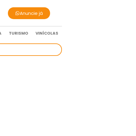
Anuncie já
A
TURISMO
VINÍCOLAS