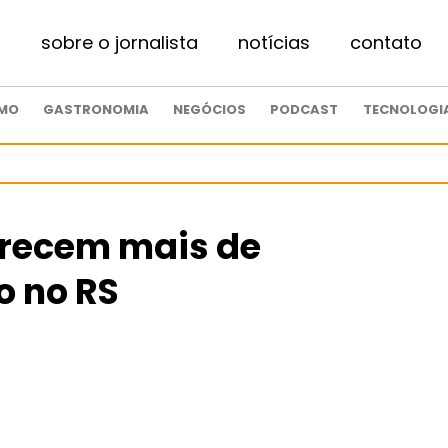
sobre o jornalista
notícias
contato
SMO
GASTRONOMIA
NEGÓCIOS
PODCAST
TECNOLOGI
erecem mais de
o no RS