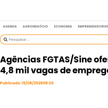
AGENDA
AGRONEGÓCIO
ECONOMIA
EMPREENDEDORI
Agências FGTAS/Sine of
4,8 mil vagas de empreg
Publicado:
15/06/2026
09:30