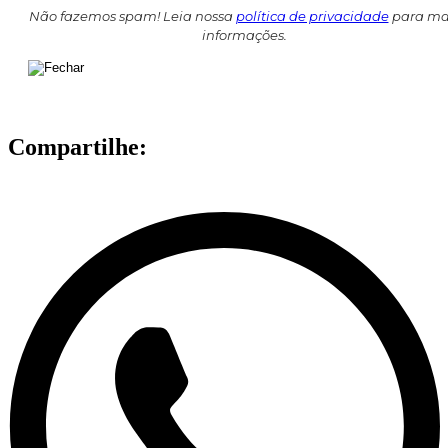
Não fazemos spam! Leia nossa
política de privacidade
para ma
informações.
Compartilhe: