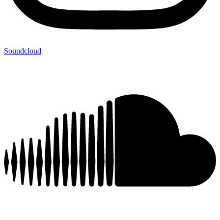
Soundcloud