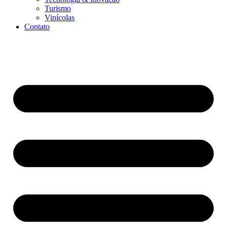
Turismo
Vinícolas
Contato