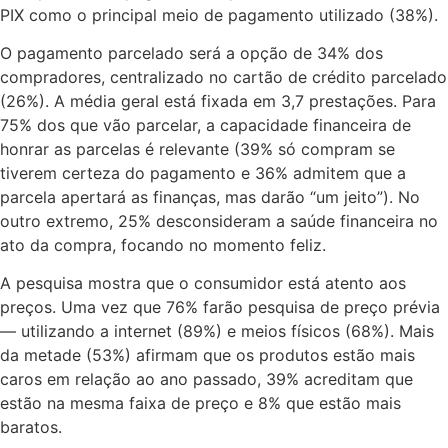
PIX como o principal meio de pagamento utilizado (38%).
O pagamento parcelado será a opção de 34% dos
compradores, centralizado no cartão de crédito parcelado
(26%). A média geral está fixada em 3,7 prestações. Para
75% dos que vão parcelar, a capacidade financeira de
honrar as parcelas é relevante (39% só compram se
tiverem certeza do pagamento e 36% admitem que a
parcela apertará as finanças, mas darão “um jeito”). No
outro extremo, 25% desconsideram a saúde financeira no
ato da compra, focando no momento feliz.
A pesquisa mostra que o consumidor está atento aos
preços. Uma vez que 76% farão pesquisa de preço prévia
— utilizando a internet (89%) e meios físicos (68%). Mais
da metade (53%) afirmam que os produtos estão mais
caros em relação ao ano passado, 39% acreditam que
estão na mesma faixa de preço e 8% que estão mais
baratos.