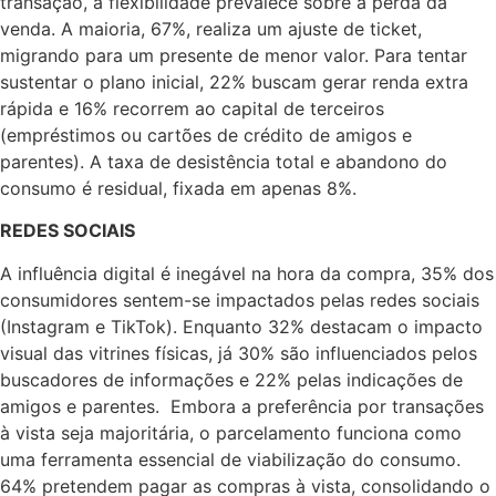
transação, a flexibilidade prevalece sobre a perda da
venda. A maioria, 67%, realiza um ajuste de ticket,
migrando para um presente de menor valor. Para tentar
sustentar o plano inicial, 22% buscam gerar renda extra
rápida e 16% recorrem ao capital de terceiros
(empréstimos ou cartões de crédito de amigos e
parentes). A taxa de desistência total e abandono do
consumo é residual, fixada em apenas 8%.
REDES SOCIAIS
A influência digital é inegável na hora da compra, 35% dos
consumidores sentem-se impactados pelas redes sociais
(Instagram e TikTok). Enquanto 32% destacam o impacto
visual das vitrines físicas, já 30% são influenciados pelos
buscadores de informações e 22% pelas indicações de
amigos e parentes. Embora a preferência por transações
à vista seja majoritária, o parcelamento funciona como
uma ferramenta essencial de viabilização do consumo.
64% pretendem pagar as compras à vista, consolidando o