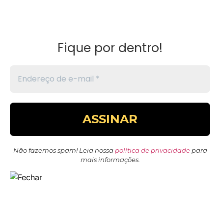
Fique por dentro!
Não fazemos spam! Leia nossa
política de privacidade
para
mais informações.