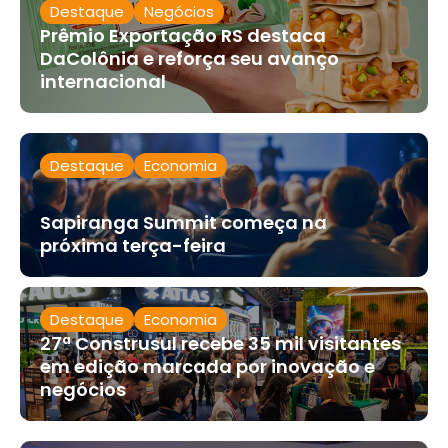
Destaque
Negócios
Prêmio Exportação RS destaca
DaColônia e reforça seu avanço
internacional
Destaque
Economia
Sapiranga Summit começa na
próxima terça-feira
Destaque
Economia
27ª Construsul recebe 35 mil visitantes
em edição marcada por inovação e
negócios