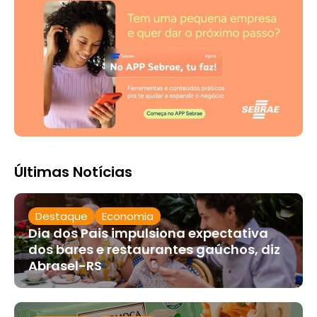
Últimas Notícias
Destaque
Economia
Dia dos Pais impulsiona expectativa
dos bares e restaurantes gaúchos, diz
Abrasel-RS