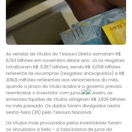
As vendas de títulos do Tesouro Direto somaram R$
6,193 bilhões em novembro deste ano. Já os resgates
totalizaram R$ 3,367 bilhões, sendo R$ 3,058 bilhões
referente às recompras (resgates antecipados) e R$
308,8 milhões referentes aos vencimentos do mês,
quando o prazo do título acaba e o governo precisa
reembolsar o investidor com juros.
Assim, as
emissões líquidas de títulos atingiram R$ 2,826 bilhões
no mês passado. Os dados foram divulgados nesta
sexta-feira (26) pelo Tesouro Nacional.
Os títulos mais procurados pelos investidores foram
os vinculados à Selic – a taxa básica de juros da