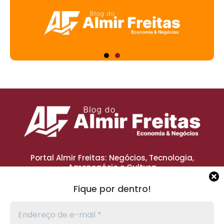
Portal Almir Freitas: Negócios, Tecnologia,
Agronegócio e Cultura
Oferecemos conteúdos atualizados sobre os
principais setores do mercado,
Fique por dentro!
trazendo novidades e insights sobre economia,
inovação, vinícolas e muito mais.