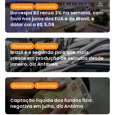
Destaque
Economia
Ibovespa B3 recua 3% na semana, com
foco nos juros dos EUA e do Brasil, e
dólar cai a R$ 5,08
Destaque
Economia
Brasil é o segundo país que mais
cresce em produção de veículos desde
janeiro, diz Anfavea
Destaque
Economia
Captação líquida dos fundos fica
negativa em julho, diz Anbima