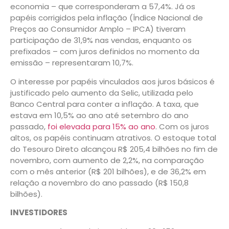
economia – que corresponderam a 57,4%. Já os
papéis corrigidos pela inflação (Índice Nacional de
Preços ao Consumidor Amplo – IPCA) tiveram
participação de 31,9% nas vendas, enquanto os
prefixados – com juros definidos no momento da
emissão – representaram 10,7%.
O interesse por papéis vinculados aos juros básicos é
justificado pelo aumento da Selic, utilizada pelo
Banco Central para conter a inflação. A taxa, que
estava em 10,5% ao ano até setembro do ano
passado,
foi elevada para 15% ao ano
. Com os juros
altos, os papéis continuam atrativos. O estoque total
do Tesouro Direto alcançou R$ 205,4 bilhões no fim de
novembro, com aumento de 2,2%, na comparação
com o mês anterior (R$ 201 bilhões), e de 36,2% em
relação a novembro do ano passado (R$ 150,8
bilhões).
INVESTIDORES