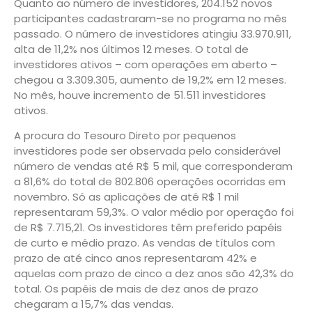
Quanto ao número de investidores, 204.152 novos
participantes cadastraram-se no programa no mês
passado. O número de investidores atingiu 33.970.911,
alta de 11,2% nos últimos 12 meses. O total de
investidores ativos – com operações em aberto –
chegou a 3.309.305, aumento de 19,2% em 12 meses.
No mês, houve incremento de 51.511 investidores
ativos.
A procura do Tesouro Direto por pequenos
investidores pode ser observada pelo considerável
número de vendas até R$ 5 mil, que corresponderam
a 81,6% do total de 802.806 operações ocorridas em
novembro. Só as aplicações de até R$ 1 mil
representaram 59,3%. O valor médio por operação foi
de R$ 7.715,21. Os investidores têm preferido papéis
de curto e médio prazo. As vendas de títulos com
prazo de até cinco anos representaram 42% e
aquelas com prazo de cinco a dez anos são 42,3% do
total. Os papéis de mais de dez anos de prazo
chegaram a 15,7% das vendas.