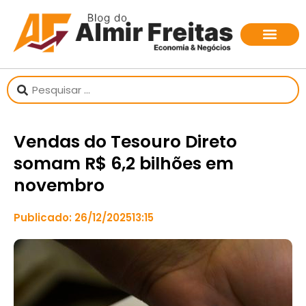
Vendas do Tesouro Direto
somam R$ 6,2 bilhões em
novembro
Publicado:
26/12/2025
13:15