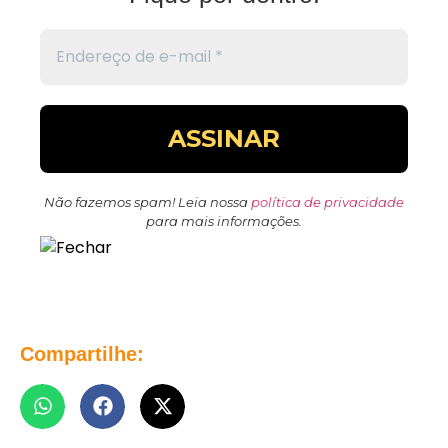
Não fazemos spam! Leia nossa
política de privacidade
para mais informações.
Compartilhe: