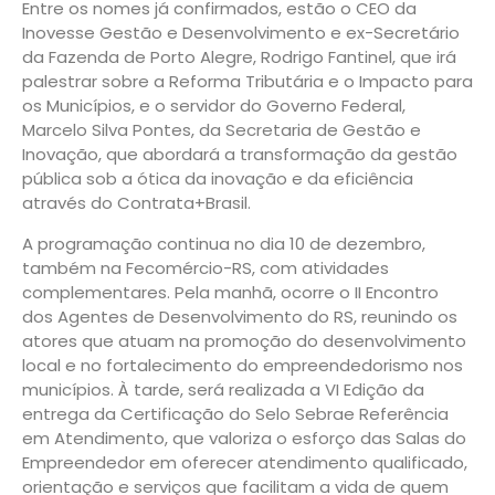
Entre os nomes já confirmados, estão o CEO da
Inovesse Gestão e Desenvolvimento e ex-Secretário
da Fazenda de Porto Alegre, Rodrigo Fantinel, que irá
palestrar sobre a Reforma Tributária e o Impacto para
os Municípios, e o servidor do Governo Federal,
Marcelo Silva Pontes, da Secretaria de Gestão e
Inovação, que abordará a transformação da gestão
pública sob a ótica da inovação e da eficiência
através do Contrata+Brasil.
A programação continua no dia 10 de dezembro,
também na Fecomércio-RS, com atividades
complementares. Pela manhã, ocorre o II Encontro
dos Agentes de Desenvolvimento do RS, reunindo os
atores que atuam na promoção do desenvolvimento
local e no fortalecimento do empreendedorismo nos
municípios. À tarde, será realizada a VI Edição da
entrega da Certificação do Selo Sebrae Referência
em Atendimento, que valoriza o esforço das Salas do
Empreendedor em oferecer atendimento qualificado,
orientação e serviços que facilitam a vida de quem