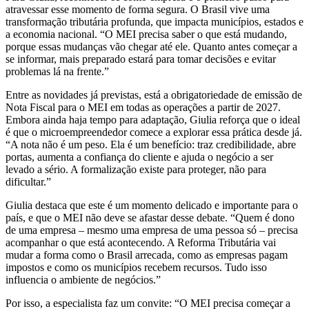
atravessar esse momento de forma segura. O Brasil vive uma
transformação tributária profunda, que impacta municípios, estados e
a economia nacional. “O MEI precisa saber o que está mudando,
porque essas mudanças vão chegar até ele. Quanto antes começar a
se informar, mais preparado estará para tomar decisões e evitar
problemas lá na frente.”
Entre as novidades já previstas, está a obrigatoriedade de emissão de
Nota Fiscal para o MEI em todas as operações a partir de 2027.
Embora ainda haja tempo para adaptação, Giulia reforça que o ideal
é que o microempreendedor comece a explorar essa prática desde já.
“A nota não é um peso. Ela é um benefício: traz credibilidade, abre
portas, aumenta a confiança do cliente e ajuda o negócio a ser
levado a sério. A formalização existe para proteger, não para
dificultar.”
Giulia destaca que este é um momento delicado e importante para o
país, e que o MEI não deve se afastar desse debate. “Quem é dono
de uma empresa – mesmo uma empresa de uma pessoa só – precisa
acompanhar o que está acontecendo. A Reforma Tributária vai
mudar a forma como o Brasil arrecada, como as empresas pagam
impostos e como os municípios recebem recursos. Tudo isso
influencia o ambiente de negócios.”
Por isso, a especialista faz um convite: “O MEI precisa começar a