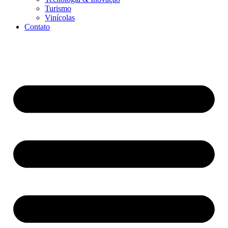
Turismo
Vinícolas
Contato