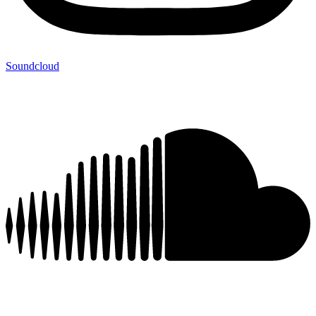
Soundcloud