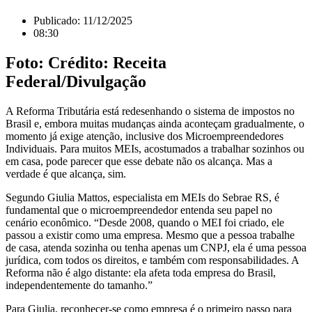
Publicado:
11/12/2025
08:30
Foto: Crédito: Receita
Federal/Divulgação
A Reforma Tributária está redesenhando o sistema de impostos no
Brasil e, embora muitas mudanças ainda aconteçam gradualmente, o
momento já exige atenção, inclusive dos Microempreendedores
Individuais. Para muitos MEIs, acostumados a trabalhar sozinhos ou
em casa, pode parecer que esse debate não os alcança. Mas a
verdade é que alcança, sim.
Segundo Giulia Mattos, especialista em MEIs do Sebrae RS, é
fundamental que o microempreendedor entenda seu papel no
cenário econômico. “Desde 2008, quando o MEI foi criado, ele
passou a existir como uma empresa. Mesmo que a pessoa trabalhe
de casa, atenda sozinha ou tenha apenas um CNPJ, ela é uma pessoa
jurídica, com todos os direitos, e também com responsabilidades. A
Reforma não é algo distante: ela afeta toda empresa do Brasil,
independentemente do tamanho.”
Para Giulia, reconhecer-se como empresa é o primeiro passo para