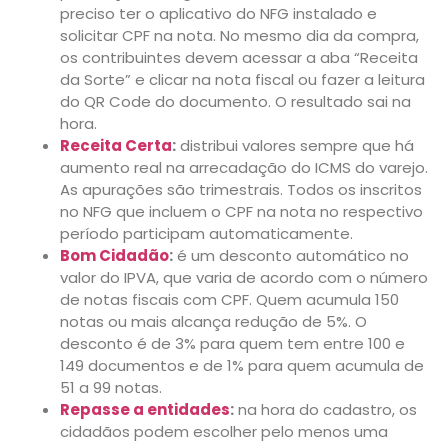
preciso ter o aplicativo do NFG instalado e
solicitar CPF na nota. No mesmo dia da compra,
os contribuintes devem acessar a aba “Receita
da Sorte” e clicar na nota fiscal ou fazer a leitura
do QR Code do documento. O resultado sai na
hora.
Receita Certa
:
distribui valores sempre que há
aumento real na arrecadação do ICMS do varejo.
As apurações são trimestrais. Todos os inscritos
no NFG que incluem o CPF na nota no respectivo
período participam automaticamente.
Bom Cidadão
:
é um desconto automático no
valor do IPVA, que varia de acordo com o número
de notas fiscais com CPF. Quem acumula 150
notas ou mais alcança redução de 5%. O
desconto é de 3% para quem tem entre 100 e
149 documentos e de 1% para quem acumula de
51 a 99 notas.
Repasse a entidades
:
na hora do cadastro, os
cidadãos podem escolher pelo menos uma