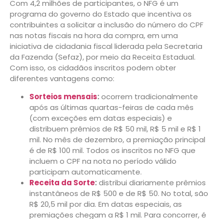
Com 4,2 milhões de participantes, o NFG é um
programa do governo do Estado que incentiva os
contribuintes a solicitar a inclusão do número do CPF
nas notas fiscais na hora da compra, em uma
iniciativa de cidadania fiscal liderada pela Secretaria
da Fazenda (Sefaz), por meio da Receita Estadual.
Com isso, os cidadãos inscritos podem obter
diferentes vantagens como:
Sorteios mensais
:
ocorrem tradicionalmente
após as últimas quartas-feiras de cada mês
(com exceções em datas especiais) e
distribuem prêmios de R$ 50 mil, R$ 5 mil e R$ 1
mil. No mês de dezembro, a premiação principal
é de R$ 100 mil. Todos os inscritos no NFG que
incluem o CPF na nota no período válido
participam automaticamente.
Receita da Sorte
:
distribui diariamente prêmios
instantâneos de R$ 500 e de R$ 50. No total, são
R$ 20,5 mil por dia. Em datas especiais, as
premiações chegam a R$ 1 mil. Para concorrer, é