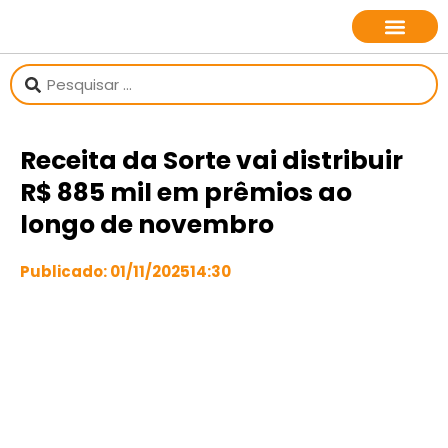
sobre o jornalista
Receita da Sorte vai distribuir
R$ 885 mil em prêmios ao
longo de novembro
Publicado:
01/11/2025
14:30