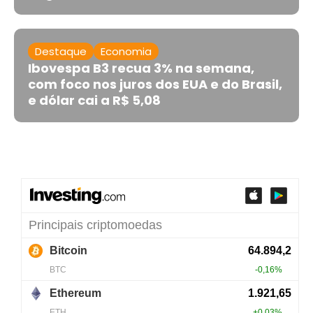
Destaque
Economia
Ibovespa B3 recua 3% na semana,
com foco nos juros dos EUA e do Brasil,
e dólar cai a R$ 5,08