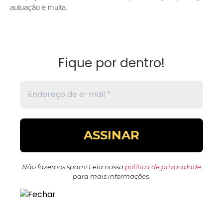
autuação e multa.
Fique por dentro!
Não fazemos spam! Leia nossa
política de privacidade
para mais informações.