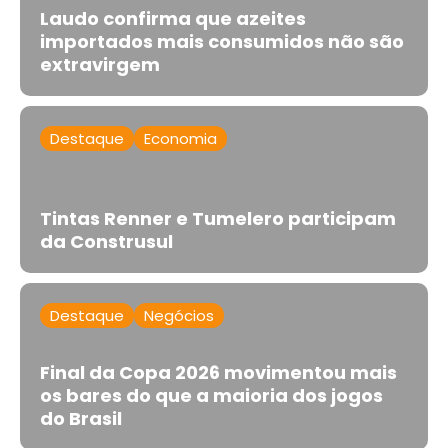
Laudo confirma que azeites
importados mais consumidos não são
extravirgem
Destaque
Economia
Tintas Renner e Tumelero participam
da Construsul
Destaque
Negócios
Final da Copa 2026 movimentou mais
os bares do que a maioria dos jogos
do Brasil