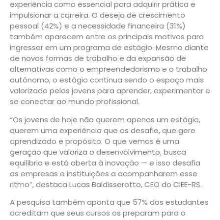
experiência como essencial para adquirir prática e
impulsionar a carreira. O desejo de crescimento
pessoal (42%) e a necessidade financeira (31%)
também aparecem entre os principais motivos para
ingressar em um programa de estágio. Mesmo diante
de novas formas de trabalho e da expansão de
alternativas como o empreendedorismo e o trabalho
autônomo, o estágio continua sendo o espaço mais
valorizado pelos jovens para aprender, experimentar e
se conectar ao mundo profissional.
“Os jovens de hoje não querem apenas um estágio,
querem uma experiência que os desafie, que gere
aprendizado e propósito. O que vemos é uma
geração que valoriza o desenvolvimento, busca
equilíbrio e está aberta à inovação — e isso desafia
as empresas e instituições a acompanharem esse
ritmo”, destaca Lucas Baldisserotto, CEO do CIEE-RS.
A pesquisa também aponta que 57% dos estudantes
acreditam que seus cursos os preparam para o