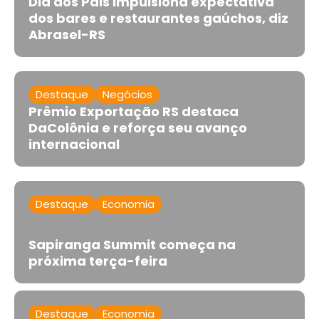
Dia dos Pais impulsiona expectativa
dos bares e restaurantes gaúchos, diz
Abrasel-RS
Destaque
Negócios
Prêmio Exportação RS destaca
DaColônia e reforça seu avanço
internacional
Destaque
Economia
Sapiranga Summit começa na
próxima terça-feira
Destaque
Economia