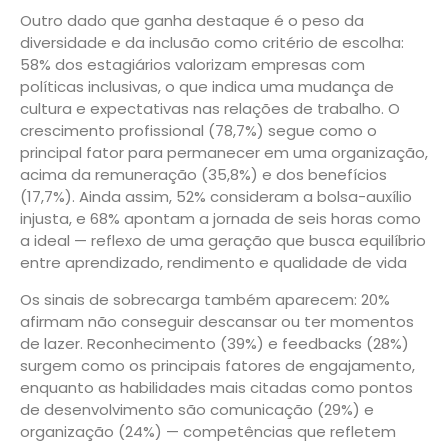
Outro dado que ganha destaque é o peso da
diversidade e da inclusão como critério de escolha:
58% dos estagiários valorizam empresas com
políticas inclusivas, o que indica uma mudança de
cultura e expectativas nas relações de trabalho. O
crescimento profissional (78,7%) segue como o
principal fator para permanecer em uma organização,
acima da remuneração (35,8%) e dos benefícios
(17,7%). Ainda assim, 52% consideram a bolsa-auxílio
injusta, e 68% apontam a jornada de seis horas como
a ideal — reflexo de uma geração que busca equilíbrio
entre aprendizado, rendimento e qualidade de vida
Os sinais de sobrecarga também aparecem: 20%
afirmam não conseguir descansar ou ter momentos
de lazer. Reconhecimento (39%) e feedbacks (28%)
surgem como os principais fatores de engajamento,
enquanto as habilidades mais citadas como pontos
de desenvolvimento são comunicação (29%) e
organização (24%) — competências que refletem