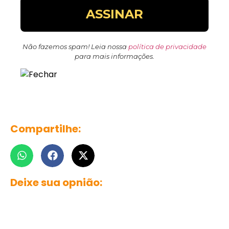
Não fazemos spam! Leia nossa
política de privacidade
para mais informações.
Compartilhe:
Deixe sua opnião: