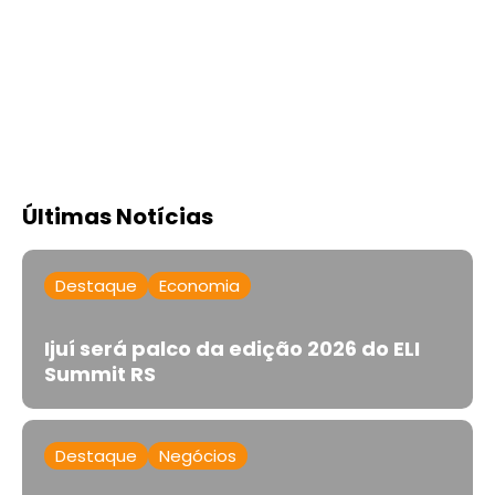
Últimas Notícias
Destaque
Economia
Ijuí será palco da edição 2026 do ELI
Summit RS
Destaque
Negócios