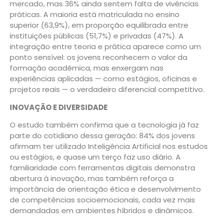
mercado, mas 36% ainda sentem falta de vivências
práticas. A maioria está matriculada no ensino
superior (63,9%), em proporção equilibrada entre
instituições públicas (51,7%) e privadas (47%). A
integração entre teoria e prática aparece como um
ponto sensível: os jovens reconhecem o valor da
formação acadêmica, mas enxergam nas
experiências aplicadas — como estágios, oficinas e
projetos reais — o verdadeiro diferencial competitivo.
INOVAÇÃO E DIVERSIDADE
O estudo também confirma que a tecnologia já faz
parte do cotidiano dessa geração: 84% dos jovens
afirmam ter utilizado Inteligência Artificial nos estudos
ou estágios, e quase um terço faz uso diário. A
familiaridade com ferramentas digitais demonstra
abertura à inovação, mas também reforça a
importância de orientação ética e desenvolvimento
de competências socioemocionais, cada vez mais
demandadas em ambientes híbridos e dinâmicos.