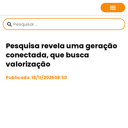
sobre o jornalista
Pesquisa revela uma geração
conectada, que busca
valorização
Publicado:
18/11/2025
08:30