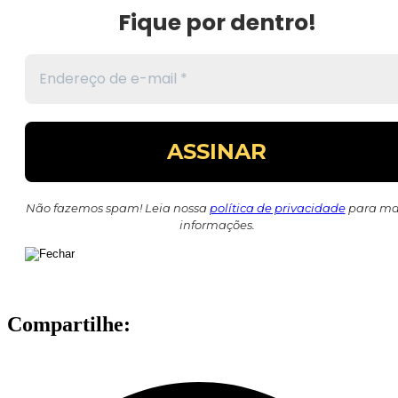
Fique por dentro!
Não fazemos spam! Leia nossa
política de privacidade
para ma
informações.
Compartilhe: