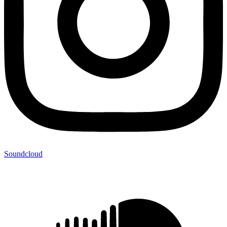
Soundcloud