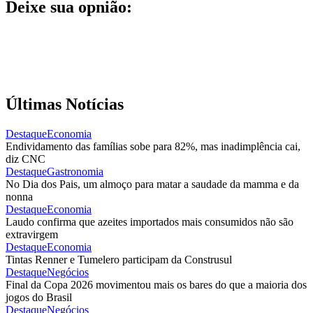
Deixe sua opnião:
Últimas Notícias
Destaque
Economia
Endividamento das famílias sobe para 82%, mas inadimplência cai,
diz CNC
Destaque
Gastronomia
No Dia dos Pais, um almoço para matar a saudade da mamma e da
nonna
Destaque
Economia
Laudo confirma que azeites importados mais consumidos não são
extravirgem
Destaque
Economia
Tintas Renner e Tumelero participam da Construsul
Destaque
Negócios
Final da Copa 2026 movimentou mais os bares do que a maioria dos
jogos do Brasil
Destaque
Negócios