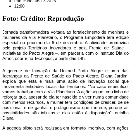
Publicado:
06/12/2025
12:00
Foto: Crédito: Reprodução
Jornada transformadora voltada ao fortalecimento de meninas e
mulheres da Vila Planetário, o Programa Empodera terá edição
especial no próximo dia 6 de dezembro. A atividade promovida
pelo projeto Territórios Inovadores e pela Frente de Saúde –
iniciativas do Pacto Alegre –, em parceria com o Instituto Dia do
Amor, ocorre no Tecnopuc, a partir das 14h.
A gerente de Inovação da Unimed Porto Alegre e uma das
lideranças da Frente de Saúde do Pacto Alegre, Diana Jardim,
explica que esta é mais uma ação de inovação social que
movimenta entidades locais dos territórios. “No caso específico,
vamos trabalhar com a Vila Planetário. A ação segue uma linha de
reforçar que, apesar de ela ter nascido e viver numa comunidade
com menos recursos, a mulher tem condições de crescer, de se
posicionar e de ganhar o protagonismo que merece, porque as
possibilidades são infinitas e elas estão à disposição”, detalha
Diana.
A agenda piloto será realizada em formato imersivo, com ações