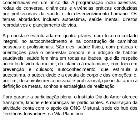
concentradas em um único dia. A programação inclui palestras,
rodas de conversa, dinâmicas e vivências práticas conduzidas
por profissionais da saúde e do desenvolvimento humano. Os
temas abordados incluem autoestima, saúde mental, direitos
reprodutivos e planejamento de vida.
A proposta é estruturada em quatro pilares, com foco no cuidado
integral, no autoconhecimento e na construção de caminhos
pessoais e profissionais. São eles: saúde física, com práticas e
orientações para o bem-estar corporal e a adoção de hábitos
saudáveis; saúde feminina em todas as idades, que diz respeito
ao ciclo de vida da mulher, da infância à maturidade, com foco em
prevenção e cuidado; autoconhecimento, que estimula a
autoestima, o autocuidado e a escuta do corpo e das emoções; e,
por fim, desenvolvimento pessoal e profissional, que inclui apoio à
definição de metas, sonhos e estratégias de realização.
Para garantir a participação plena, o Instituto Dia do Amor oferece
transporte, lanche e lembranças às participantes. A realização da
atividade conta com o apoio da ONG Misturaí, sede do hub dos
Territórios Inovadores na Vila Planetário.