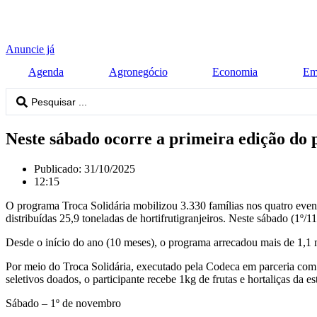
Anuncie já
Agenda
Agronegócio
Economia
Em
Pesquisar
...
Neste sábado ocorre a primeira edição d
Publicado:
31/10/2025
12:15
O programa Troca Solidária mobilizou 3.330 famílias nos quatro even
distribuídas 25,9 toneladas de hortifrutigranjeiros. Neste sábado (1º
Desde o início do ano (10 meses), o programa arrecadou mais de 1,1 mi
Por meio do Troca Solidária, executado pela Codeca em parceria com 
seletivos doados, o participante recebe 1kg de frutas e hortaliças da 
Sábado – 1º de novembro