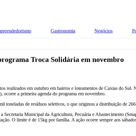
preendedorismo
Gastronomia
Negócios
P
o programa Troca Solidária em novembro
tos realizados em outubro em bairros e loteamentos de Caxias do Sul. N
/11), ocorre a primeira agenda do programa em novembro.
l toneladas de resíduos seletivos, o que originou a distribuição de 266,
a Secretaria Municipal da Agricultura, Pecuária e Abastecimento (Smap
estação. O limite é de 15kg por família. A ação ocorre sempre aos sábado