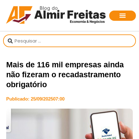
sobre o jornalista
Mais de 116 mil empresas ainda
não fizeram o recadastramento
obrigatório
Publicado:
25/09/2025
07:00