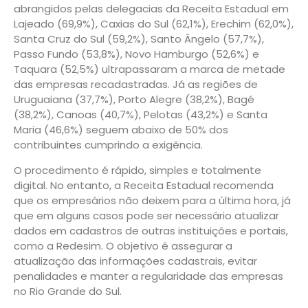
abrangidos pelas delegacias da Receita Estadual em
Lajeado (69,9%), Caxias do Sul (62,1%), Erechim (62,0%),
Santa Cruz do Sul (59,2%), Santo Ângelo (57,7%),
Passo Fundo (53,8%), Novo Hamburgo (52,6%) e
Taquara (52,5%) ultrapassaram a marca de metade
das empresas recadastradas. Já as regiões de
Uruguaiana (37,7%), Porto Alegre (38,2%), Bagé
(38,2%), Canoas (40,7%), Pelotas (43,2%) e Santa
Maria (46,6%) seguem abaixo de 50% dos
contribuintes cumprindo a exigência.
O procedimento é rápido, simples e totalmente
digital. No entanto, a Receita Estadual recomenda
que os empresários não deixem para a última hora, já
que em alguns casos pode ser necessário atualizar
dados em cadastros de outras instituições e portais,
como a Redesim. O objetivo é assegurar a
atualização das informações cadastrais, evitar
penalidades e manter a regularidade das empresas
no Rio Grande do Sul.