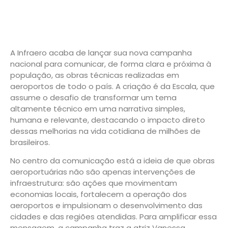
A Infraero acaba de lançar sua nova campanha
nacional para comunicar, de forma clara e próxima à
população, as obras técnicas realizadas em
aeroportos de todo o país. A criação é da Escala, que
assume o desafio de transformar um tema
altamente técnico em uma narrativa simples,
humana e relevante, destacando o impacto direto
dessas melhorias na vida cotidiana de milhões de
brasileiros.
No centro da comunicação está a ideia de que obras
aeroportuárias não são apenas intervenções de
infraestrutura: são ações que movimentam
economias locais, fortalecem a operação dos
aeroportos e impulsionam o desenvolvimento das
cidades e das regiões atendidas. Para amplificar essa
mensagem, a campanha traz a atriz Vanessa