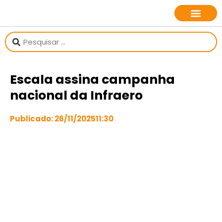
sobre o jornalista
Escala assina campanha
nacional da Infraero
Publicado:
26/11/2025
11:30