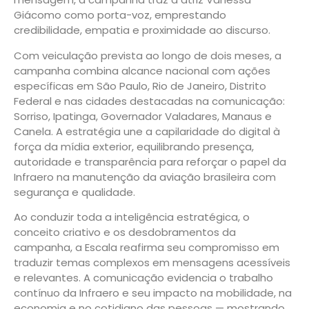
Giácomo como porta-voz, emprestando
credibilidade, empatia e proximidade ao discurso.
Com veiculação prevista ao longo de dois meses, a
campanha combina alcance nacional com ações
específicas em São Paulo, Rio de Janeiro, Distrito
Federal e nas cidades destacadas na comunicação:
Sorriso, Ipatinga, Governador Valadares, Manaus e
Canela. A estratégia une a capilaridade do digital à
força da mídia exterior, equilibrando presença,
autoridade e transparência para reforçar o papel da
Infraero na manutenção da aviação brasileira com
segurança e qualidade.
Ao conduzir toda a inteligência estratégica, o
conceito criativo e os desdobramentos da
campanha, a Escala reafirma seu compromisso em
traduzir temas complexos em mensagens acessíveis
e relevantes. A comunicação evidencia o trabalho
contínuo da Infraero e seu impacto na mobilidade, na
economia e no cotidiano das pessoas — mostrando