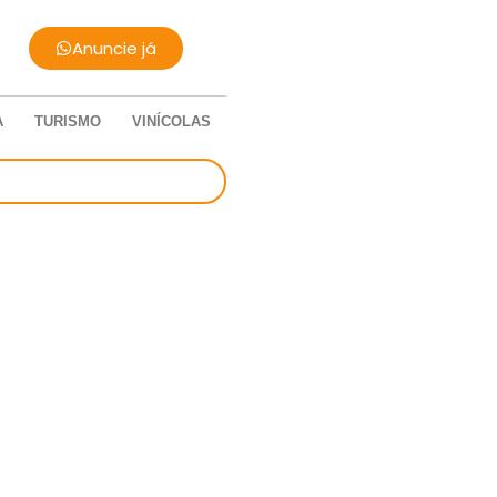
Anuncie já
A
TURISMO
VINÍCOLAS