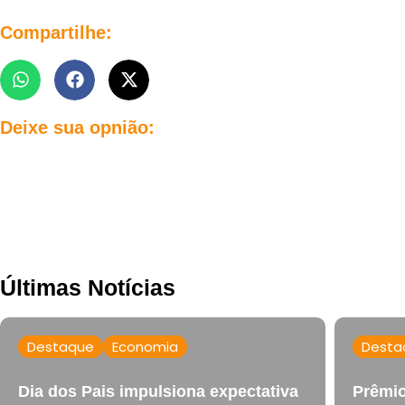
Compartilhe:
Deixe sua opnião:
Últimas Notícias
Destaque
Economia
Desta
Dia dos Pais impulsiona expectativa
Prêmio