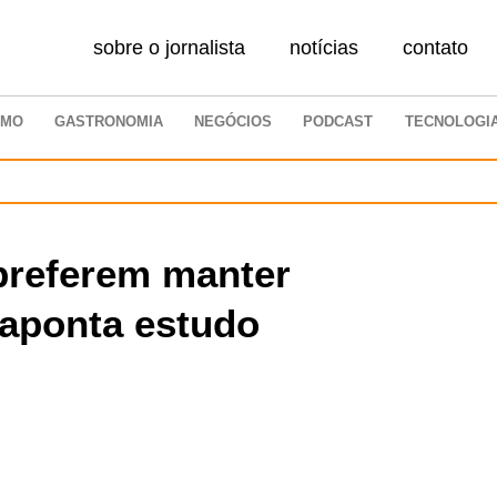
sobre o jornalista
notícias
contato
SMO
GASTRONOMIA
NEGÓCIOS
PODCAST
TECNOLOGI
 preferem manter
, aponta estudo