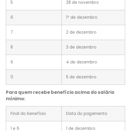
5
28 de novembro
6
1º de dezembro
7
2 de dezembro
8
3 de dezembro
9
4 de dezembro
0
5 de dezembro
Para quem recebe benefício acima do salário
mínimo:
Final do benefício
Data do pagamento
1 e 6
1 de dezembro