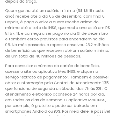
depois do traço.
Quem ganha até um salário mínimo (R$ 1.518 neste
ano) recebe até o dia 05 de dezembro, com final 0.
Depois, é pago o valor a quem recebe acima do
mínimo até o teto do INSS, que neste ano está em R$
8.157,41, e começa a ser pago no dia 01 de dezembro
e também estão previstos para encerrarem no dia
05. No mês passado, o repasse envolveu 28,2 milhões
de beneficiários que recebem até um salário mínimo,
de um total de 40 milhões de pessoas.
Para consultar o número do cartão do benefício,
acesse o site ou aplicativo Meu INSS, e clique no
serviço “extrato de pagamento”. Também é possível
obter a informação pela Central de Atendimento 135,
que funciona de segunda a sábado, das 7h às 22h. O
atendimento eletrônico acontece 24 horas por dia,
em todos os dias da semana. O aplicativo Meu INSS,
por exemplo, é gratuito e pode ser baixado em
smartphones Android ou iOS. Por meio dele, é possível