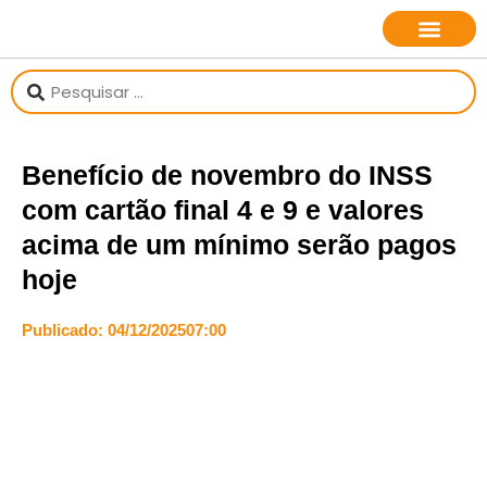
sobre o jornalista
Benefício de novembro do INSS
com cartão final 4 e 9 e valores
acima de um mínimo serão pagos
hoje
Publicado:
04/12/2025
07:00