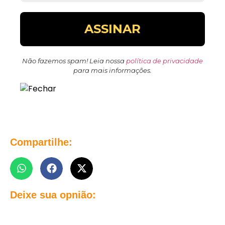
Não fazemos spam! Leia nossa
política de privacidade
para mais informações.
Compartilhe:
Deixe sua opnião: