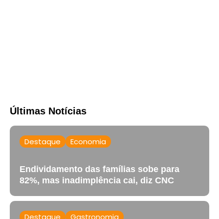
Últimas Notícias
Destaque
Economia
Endividamento das famílias sobe para
82%, mas inadimplência cai, diz CNC
Destaque
Gastronomia