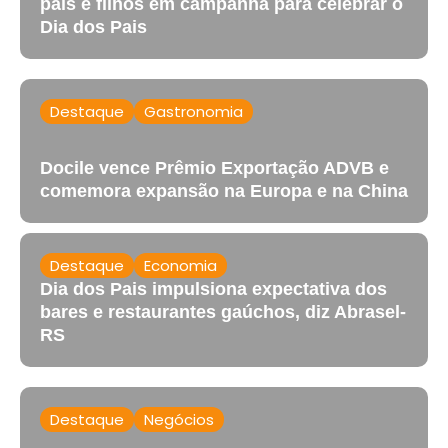
pais e filhos em campanha para celebrar o
Dia dos Pais
Destaque
Gastronomia
Docile vence Prêmio Exportação ADVB e
comemora expansão na Europa e na China
Destaque
Economia
Dia dos Pais impulsiona expectativa dos
bares e restaurantes gaúchos, diz Abrasel-
RS
Destaque
Negócios