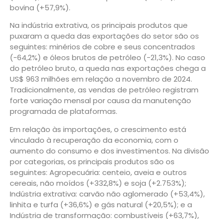
bovina (+57,9%).
Na indústria extrativa, os principais produtos que
puxaram a queda das exportações do setor são os
seguintes: minérios de cobre e seus concentrados
(-64,2%) e óleos brutos de petróleo (-21,3%). No caso
do petróleo bruto, a queda nas exportações chega a
US$ 963 milhões em relação a novembro de 2024.
Tradicionalmente, as vendas de petróleo registram
forte variação mensal por causa da manutenção
programada de plataformas.
Em relação às importações, o crescimento está
vinculado à recuperação da economia, com o
aumento do consumo e dos investimentos. Na divisão
por categorias, os principais produtos são os
seguintes: Agropecuária: centeio, aveia e outros
cereais, não moídos (+332,8%) e soja (+2.753%);
Indústria extrativa: carvão não aglomerado (+53,4%),
linhita e turfa (+36,6%) e gás natural (+20,5%); e a
Indústria de transformação: combustíveis (+63,7%),