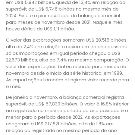
em US$ 5,842 bilhões, queda de 13,4% em relação ao
superávit de US$ 6,746 bilhões no mesmo mês de
2024. Esse é o pior resultado da balança comercial
para meses de novembro desde 2021. Naquele mês,
houve déficit de US$ 1,11 bilhão.
O valor das exportações somaram US$ 28,515 bilhões,
alta de 2,4% em relação a novembro do ano passado.
Já as importações em igual período chegou a US$
22,673 bilhões, alta de 7,4% na mesma comparação. O
valor das exportações bateu recorde para meses de
novembro desde o início da série histórica, em 1989.
As importações também atingiram valor recorde para
o mês.
De janeiro a novembro, a balança comercial registra
superávit de US$ 57,839 bilhões. O valor é 16,8% inferior
ao registrado no mesmo período do ano passado e o
menor para o período desde 2022. As exportações
chegaram a US$ 317,821 bilhões, alta de 1,8% em
relação ao registrado no mesmo período do ano