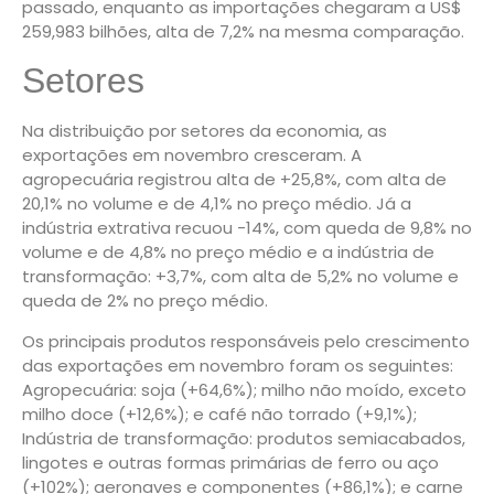
passado, enquanto as importações chegaram a US$
259,983 bilhões, alta de 7,2% na mesma comparação.
Setores
Na distribuição por setores da economia, as
exportações em novembro cresceram. A
agropecuária registrou alta de +25,8%, com alta de
20,1% no volume e de 4,1% no preço médio. Já a
indústria extrativa recuou -14%, com queda de 9,8% no
volume e de 4,8% no preço médio e a indústria de
transformação: +3,7%, com alta de 5,2% no volume e
queda de 2% no preço médio.
Os principais produtos responsáveis pelo crescimento
das exportações em novembro foram os seguintes:
Agropecuária: soja (+64,6%); milho não moído, exceto
milho doce (+12,6%); e café não torrado (+9,1%);
Indústria de transformação: produtos semiacabados,
lingotes e outras formas primárias de ferro ou aço
(+102%); aeronaves e componentes (+86,1%); e carne