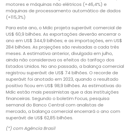
motores e máquinas não elétricos (+46,4%) e
máquinas de processamento automático de dados
(+115,3%)
Para este ano, o Mdic projeta superávit comercial de
US$ 60,9 bilhões. As exportações deverão encerrar o
ano em US$ 344,9 bilhões; e as importações, em US$
284 bilhões. As projeções são revisadas a cada três
meses. A estimativa anterior, divulgada em julho,
ainda não considerava os efeitos do tarifaço dos
Estados Unidos. No ano passado, a balança comercial
registrou superávit de US$ 74 bilhões. O recorde de
superávit foi anotado em 2023, quando o resultado
positivo ficou em US$ 98,9 bilhões. As estimativas do
Mdic estão mais pessimistas que a das instituições
financeiras. Segundo o boletim Focus, pesquisa
semanal do Banco Central com analistas de
mercado, a balança comercial encerrará o ano com
superávit de US$ 62,85 bilhões.
(*) com Agência Brasil