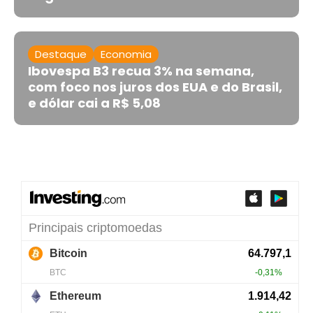
Destaque
Economia
Ibovespa B3 recua 3% na semana,
com foco nos juros dos EUA e do Brasil,
e dólar cai a R$ 5,08