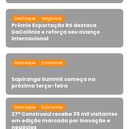
Destaque
Negócios
Prêmio Exportação RS destaca
DaColônia e reforça seu avanço
internacional
Destaque
Economia
Sapiranga Summit começa na
próxima terça-feira
Destaque
Economia
27ª Construsul recebe 35 mil visitantes
em edição marcada por inovação e
negócios