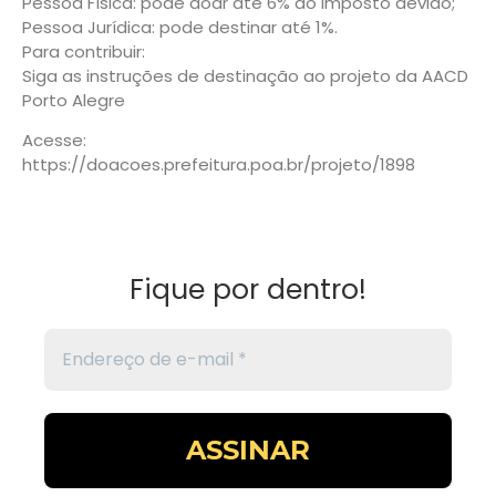
Pessoa Física: pode doar até 6% do imposto devido;
Pessoa Jurídica: pode destinar até 1%.
Para contribuir:
Siga as instruções de destinação ao projeto da AACD
Porto Alegre
Acesse:
https://doacoes.prefeitura.poa.br/projeto/1898
Fique por dentro!